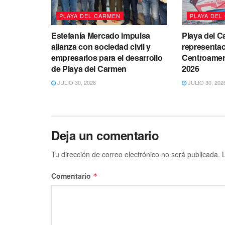
PLAYA DEL CARMEN
PLAYA DEL
Estefanía Mercado impulsa
Playa del C
alianza con sociedad civil y
representac
empresarios para el desarrollo
Centroameri
de Playa del Carmen
2026
JULIO 30, 2026
JULIO 30, 202
Deja un comentario
Tu dirección de correo electrónico no será publicada.
Comentario
*