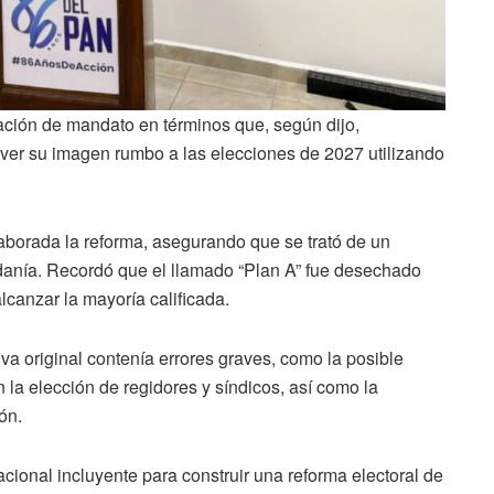
ocación de mandato en términos que, según dijo,
omover su imagen rumbo a las elecciones de 2027 utilizando
aborada la reforma, asegurando que se trató de un
adanía. Recordó que el llamado “Plan A” fue desechado
alcanzar la mayoría calificada.
iva original contenía errores graves, como la posible
 la elección de regidores y síndicos, así como la
ón.
cional incluyente para construir una reforma electoral de