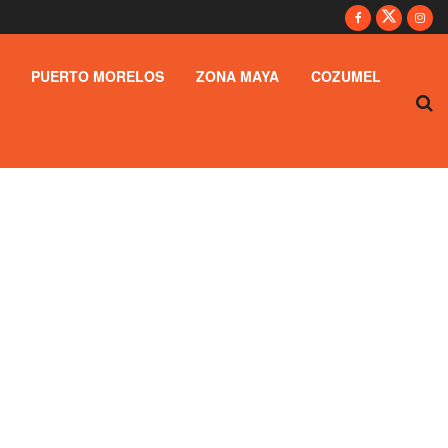
PUERTO MORELOS
ZONA MAYA
COZUMEL