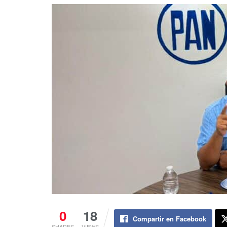
0
18
Compartir en Facebook
SHARES
VIEWS