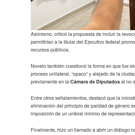
Asimismo, criticó la propuesta de incluir la rev
permitirían a la titular del Ejecutivo federal pr
recursos públicos.
Novelo también cuestionó la forma en que fue el
proceso unilateral, “opaco” y alejado de la ciud
previamente en la
Cámara de Diputados
al no 
Entre otros señalamientos, destacó que la iniciat
eliminación del principio de paridad de género en
imposición de un umbral mínimo de representaci
Finalmente, hizo un llamado a abrir un diálogo na