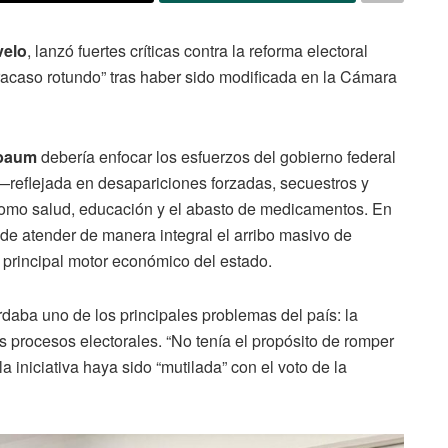
velo
, lanzó fuertes críticas contra la reforma electoral
fracaso rotundo” tras haber sido modificada en la Cámara
nbaum
debería enfocar los esfuerzos del gobierno federal
—reflejada en desapariciones forzadas, secuestros y
como salud, educación y el abasto de medicamentos. En
 de atender de manera integral el arribo masivo de
, principal motor económico del estado.
rdaba uno de los principales problemas del país: la
s procesos electorales. “No tenía el propósito de romper
a iniciativa haya sido “mutilada” con el voto de la