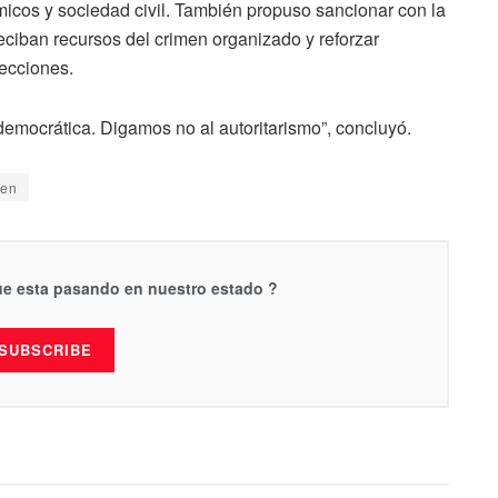
micos y sociedad civil. También propuso sancionar con la
reciban recursos del crimen organizado y reforzar
ecciones.
democrática. Digamos no al autoritarismo”, concluyó.
men
que esta pasando en nuestro estado ?
SUBSCRIBE