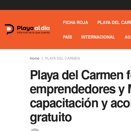
FICHA ROJA
PLAYA DEL CAR
PAÍS
INTERNACIONAL
AG
Home
PLAYA DEL CARMEN
Playa del Carmen f
emprendedores y
capacitación y a
gratuito