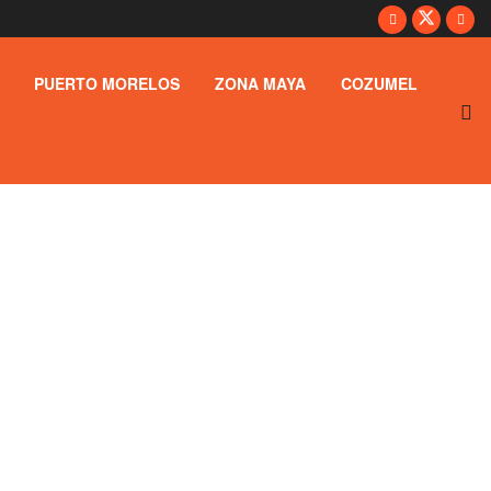
PUERTO MORELOS
ZONA MAYA
COZUMEL