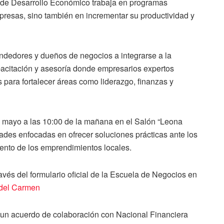
ía de Desarrollo Económico trabaja en programas
presas, sino también en incrementar su productividad y
ndedores y dueños de negocios a integrarse a la
pacitación y asesoría donde empresarios expertos
s para fortalecer áreas como liderazgo, finanzas y
e mayo a las 10:00 de la mañana en el Salón “Leona
dades enfocadas en ofrecer soluciones prácticas ante los
iento de los emprendimientos locales.
avés del formulario oficial de la Escuela de Negocios en
 del Carmen
ó un acuerdo de colaboración con Nacional Financiera