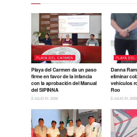
PLAYA DEL CARMEN
PLAYA DEL
Playa del Carmen da un paso
Danna Ramí
firme en favor de la infancia
eliminar co
con la aprobación del Manual
vehículos 
del SIPINNA
Roo
JULIO 31, 2026
JULIO 31, 202