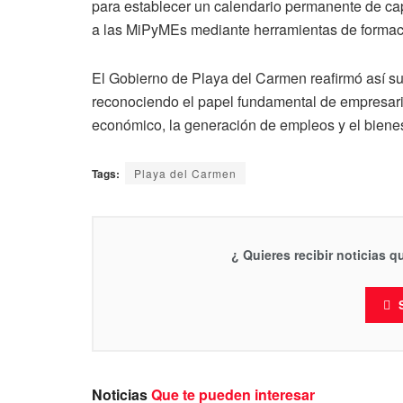
para establecer un calendario permanente de cap
a las MiPyMEs mediante herramientas de formació
El Gobierno de Playa del Carmen reafirmó así s
reconociendo el papel fundamental de empresar
económico, la generación de empleos y el bienes
Tags:
Playa del Carmen
¿ Quieres recibir noticias 
Noticias
Que te pueden interesar