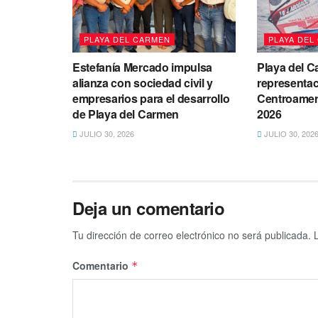
PLAYA DEL CARMEN
PLAYA DEL
Estefanía Mercado impulsa
Playa del C
alianza con sociedad civil y
representac
empresarios para el desarrollo
Centroameri
de Playa del Carmen
2026
JULIO 30, 2026
JULIO 30, 202
Deja un comentario
Tu dirección de correo electrónico no será publicada.
Comentario
*