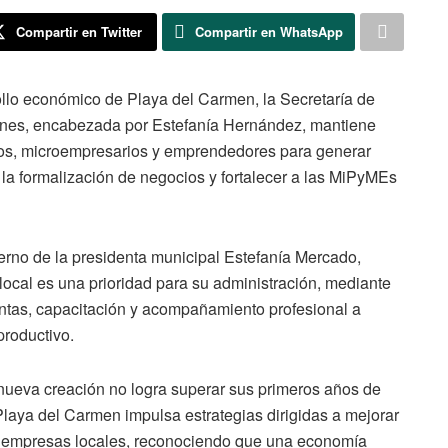
Compartir en Twitter
Compartir en WhatsApp
rollo económico de Playa del Carmen, la Secretaría de
ones, encabezada por Estefanía Hernández, mantiene
ios, microempresarios y emprendedores para generar
la formalización de negocios y fortalecer a las MiPyMEs
ierno de la presidenta municipal Estefanía Mercado,
local es una prioridad para su administración, mediante
entas, capacitación y acompañamiento profesional a
productivo.
nueva creación no logra superar sus primeros años de
laya del Carmen impulsa estrategias dirigidas a mejorar
as empresas locales, reconociendo que una economía