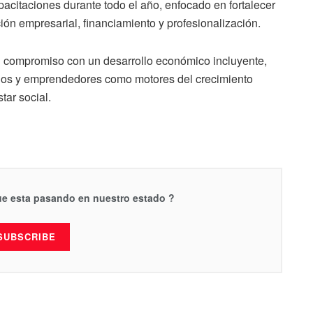
acitaciones durante todo el año, enfocado en fortalecer
n empresarial, financiamiento y profesionalización.
u compromiso con un desarrollo económico incluyente,
ios y emprendedores como motores del crecimiento
tar social.
que esta pasando en nuestro estado ?
SUBSCRIBE