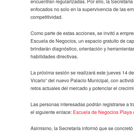
encuentran regularizadas. Por ello, la Secretar
enfocados no solo en la supervivencia de las em
competitividad.
Como parte de estas acciones, se invitó a empre
Escuela de Negocios, un espacio gratuito de ca
brindarán diagnóstico, orientación y herramienta
habilidades directivas.
La próxima sesión se realizará este jueves 14 d
Vicario” del nuevo Palacio Municipal, con activi
retos actuales del mercado y potenciar el crecim
Las personas interesadas podrán registrarse a tr
el siguiente enlace:
Escuela de Negocios Playa
Asimismo, la Secretaría informó que se concret