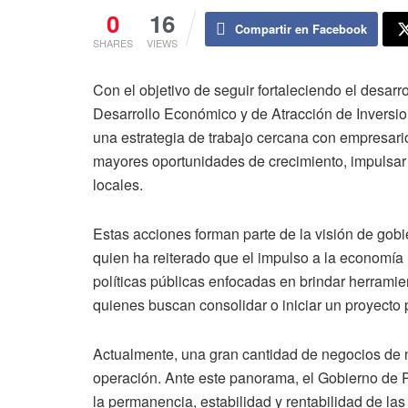
0
16
Compartir en Facebook
SHARES
VIEWS
Con el objetivo de seguir fortaleciendo el desar
Desarrollo Económico y de Atracción de Inversi
una estrategia de trabajo cercana con empresar
mayores oportunidades de crecimiento, impulsar 
locales.
Estas acciones forman parte de la visión de gob
quien ha reiterado que el impulso a la economía 
políticas públicas enfocadas en brindar herrami
quienes buscan consolidar o iniciar un proyecto 
Actualmente, una gran cantidad de negocios de 
operación. Ante este panorama, el Gobierno de P
la permanencia, estabilidad y rentabilidad de l