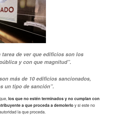
tarea de ver que edificios son los
 pública y con que magnitud”.
son más de 10 edificios sancionados,
s un tipo de sanción”.
 que,
los que no estén terminados y no cumplan con
ntribuyente a que proceda a demolerlo
y si este no
 autoridad la que proceda.