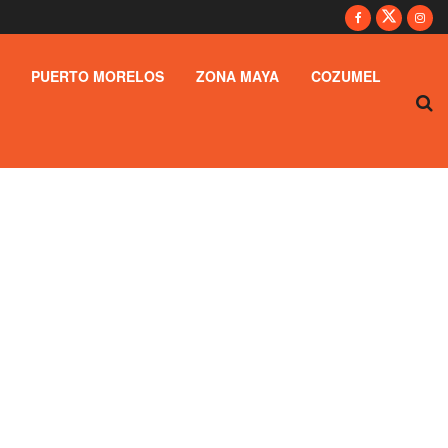
PUERTO MORELOS
ZONA MAYA
COZUMEL