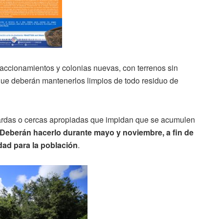
raccionamientos y colonias nuevas, con terrenos sin
 que deberán mantenerlos limpios de todo residuo de
 bardas o cercas apropiadas que impidan que se acumulen
Deberán hacerlo durante mayo y noviembre, a fin de
dad para la población
.