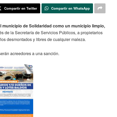
Compartir en Twitter
Compartir en WhatsApp
l municipio de Solidaridad como un municipio limpio,
s de la Secretaría de Servicios Públicos, a propietarios
rlos desmontados y libres de cualquier maleza.
 serán acreedores a una sanción.