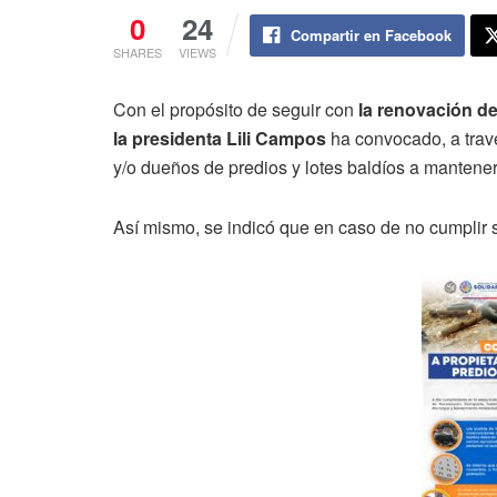
0
24
Compartir en Facebook
SHARES
VIEWS
Con el propósito de seguir con
la renovación de
la presidenta Lili Campos
ha convocado, a travé
y/o dueños de predios y lotes baldíos a mantene
Así mismo, se indicó que en caso de no cumplir