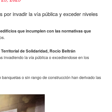
 por invadir la vía pública y exceder niveles
 edificios que incumplen con las normativas que
os.
erritorial de Solidaridad, Rocío Beltrán
as invadiendo la vía pública o excediendose en los
in banquetas o sin rango de construcción han derivado las