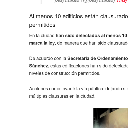
Al menos 10 edificios están clausurados
permitidos
En la ciudad
han sido detectados al menos 10
marca la ley
, de manera que han sido clausurad
De acuerdo con la
Secretaria de Ordenamiento T
Sánchez,
estas edificaciones han sido detectad
niveles de construcción permitidos.
Acciones como invadir la vía pública, dejando s
múltiples clausuras en la ciudad.