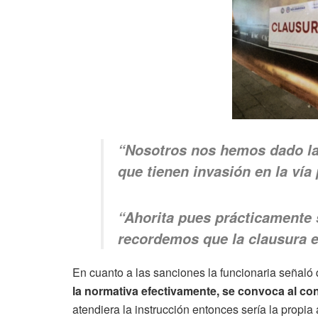
“Nosotros nos hemos dado la 
que tienen invasión en la vía
“Ahorita pues prácticamente 
recordemos que la clausura e
En cuanto a las sanciones la funcionaria señaló
la normativa efectivamente, se convoca al co
atendiera la instrucción entonces sería la propia