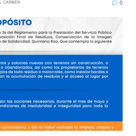
0
L CARMEN