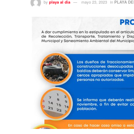
by
playa al dia
mayo 23, 2023
in
PLAYA DE