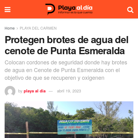
Home
PLAYA DEL CARMEN
Protegen brotes de agua del
cenote de Punta Esmeralda
Colocan cordones de seguridad donde hay brotes
de agua en Cenote de Punta Esmeralda con el
objetivo de que se recuperen y oxigenen
by
playa al dia
abril 19, 2023