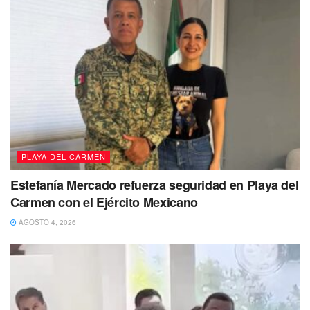
la joven Hanna Vela.
No dejes de Leer
PLAYA DEL CARMEN
Estefanía Mercado refuerza seguridad en Playa del
Carmen con el Ejército Mexicano
AGOSTO 4, 2026