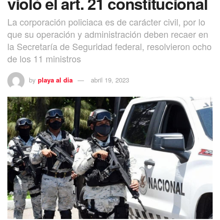
violó el art. 21 constitucional
La corporación policiaca es de carácter civil, por lo
que su operación y administración deben recaer en
la Secretaría de Seguridad federal, resolvieron ocho
de los 11 ministros
by
playa al dia
abril 19, 2023