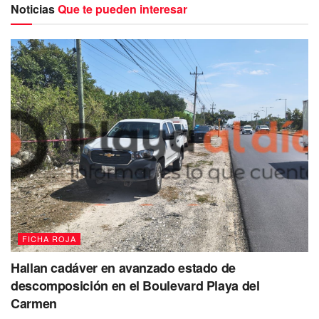
Noticias
Que te pueden interesar
FICHA ROJA
De acuerdo a la información proporcionada por los
Hallan cadáver en avanzado estado de
testigos, esta mañana
el motociclista transitaba por
descomposición en el Boulevard Playa del
Avenida Arco Vial y en la intersección con la calle
Carmen
Margaritas
del Fraccionamiento Villas Otoch Paraíso, la