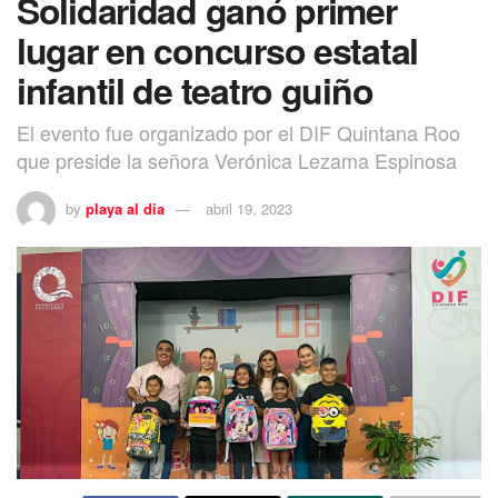
Solidaridad ganó primer
lugar en concurso estatal
infantil de teatro guiño
El evento fue organizado por el DIF Quintana Roo
que preside la señora Verónica Lezama Espinosa
by
playa al dia
abril 19, 2023