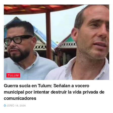
FGE/QR/TUL/03/255/2018 Y FGE/QR/TUL/03/256/2018,
los que fueron impulsados por un juicio de amparo
interpuesto el año pasado por la parte agraviada.
TULUM
Guerra sucia en Tulum: Señalan a vocero
municipal por intentar destruir la vida privada de
comunicadores
JUNIO 18, 2026