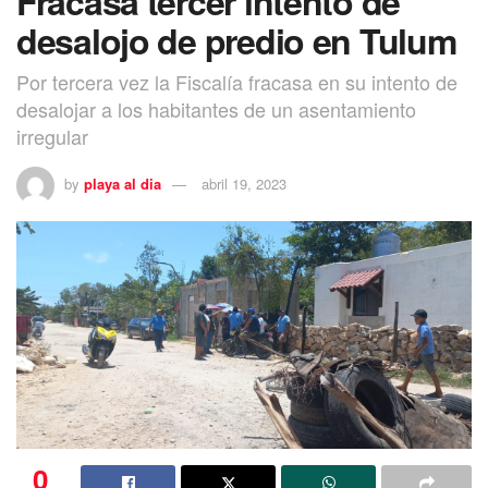
Fracasa tercer intento de
desalojo de predio en Tulum
Por tercera vez la Fiscalía fracasa en su intento de
desalojar a los habitantes de un asentamiento
irregular
by
playa al dia
abril 19, 2023
0