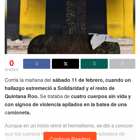
0
SHARES
Corría la mañana del
sábado 11 de febrero, cuando un
hallazgo estremeció a Solidaridad y el resto de
Quintana Roo.
Se trataba de
cuatro cuerpos sin vida y
con signos de violencia apilados en la batea de una
camioneta.
Aunque en un inicio reinó el hermetismo, se dió a conocer
que los cuerpos hallados pertenecían a empleados de
Continue Reading