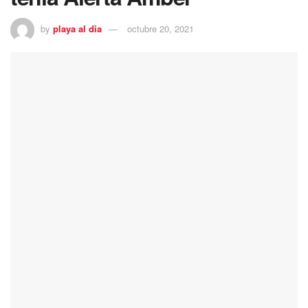
by
playa al dia
octubre 20, 2021