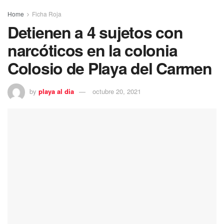
Home
Ficha Roja
Detienen a 4 sujetos con
narcóticos en la colonia
Colosio de Playa del Carmen
by
playa al dia
octubre 20, 2021