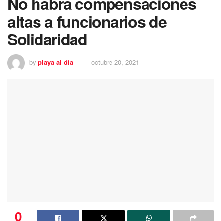
No habrá compensaciones
altas a funcionarios de
Solidaridad
by
playa al dia
octubre 20, 2021
0