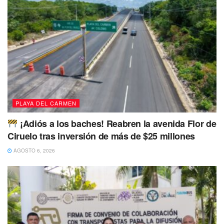
PLAYA DEL CARMEN
¡Adiós a los baches! Reabren la avenida Flor de
Ciruelo tras inversión de más de $25 millones
AGOSTO 6, 2026
Otra medida para obtener recursos será la retabulación de
sueldos, para que estos sean justos y acordes a la
realidad “Es una vergüenza que haya gente recibiendo