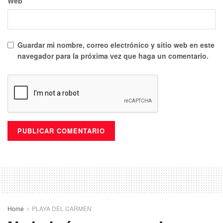
Web
Guardar mi nombre, correo electrónico y sitio web en este
navegador para la próxima vez que haga un comentario.
Home
PLAYA DEL CARMEN