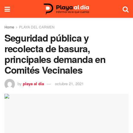
Home
PLAYA DEL CARMEN
Seguridad pública y
recolecta de basura,
principales demanda en
Comités Vecinales
by
playa al dia
octubre 21, 2021