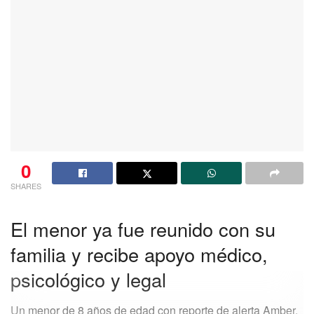
0
SHARES
El menor ya fue reunido con su
familia y recibe apoyo médico,
psicológico y legal
Un menor de 8 años de edad con reporte de alerta Amber,