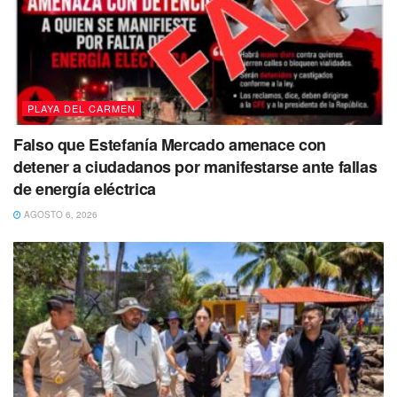
anunció.
Tags:
Lili Campos
PLAYA DEL CARMEN
Falso que Estefanía Mercado amenace con
detener a ciudadanos por manifestarse ante fallas
de energía eléctrica
AGOSTO 6, 2026