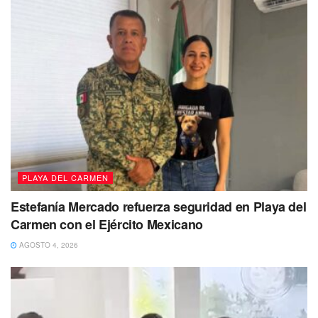
Tags:
AMLO
Lili Campos
Playa del Carmen
Quintana Roo
Solidaridad
PLAYA DEL CARMEN
Estefanía Mercado refuerza seguridad en Playa del
Carmen con el Ejército Mexicano
AGOSTO 4, 2026