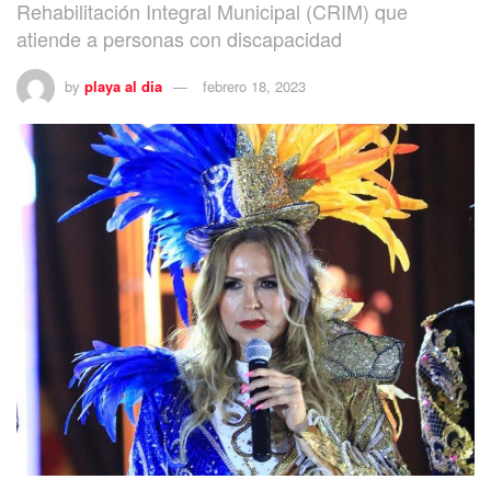
Rehabilitación Integral Municipal (CRIM) que
atiende a personas con discapacidad
by
playa al dia
febrero 18, 2023