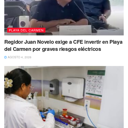
PLAYA DEL CARMEN
Regidor Juan Novelo exige a CFE invertir en Playa
del Carmen por graves riesgos eléctricos
AGOSTO 4, 2026
Tags:
carnaval 2023
Lili Campos
Playa del Carmen
Solidaridad