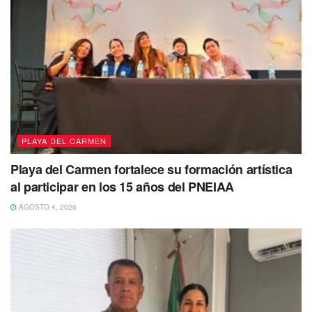
conclusiones de las investigaciones que se realicen”.
Te puede interesar Leer
PLAYA DEL CARMEN
Playa del Carmen fortalece su formación artística
al participar en los 15 años del PNEIAA
AGOSTO 4, 2026