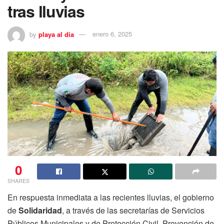
tras lluvias
by
playa al dia
enero 6, 2025
0
SHARES
En respuesta inmediata a las recientes lluvias, el gobierno
de
Solidaridad
, a través de las secretarías de Servicios
Públicos Municipales y de Protección Civil, Prevención de