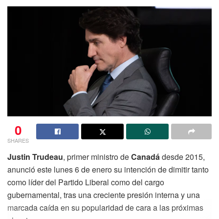
0
SHARES
Justin Trudeau
, primer ministro de
Canadá
desde 2015,
anunció este lunes 6 de enero su intención de dimitir tanto
como líder del Partido Liberal como del cargo
gubernamental, tras una creciente presión interna y una
marcada caída en su popularidad de cara a las próximas