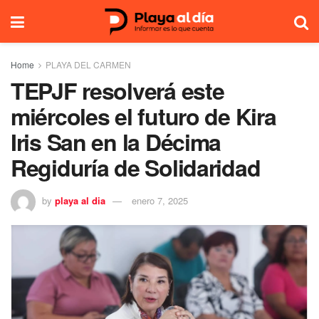
Home
PLAYA DEL CARMEN
TEPJF resolverá este
miércoles el futuro de Kira
Iris San en la Décima
Regiduría de Solidaridad
by
playa al dia
enero 7, 2025