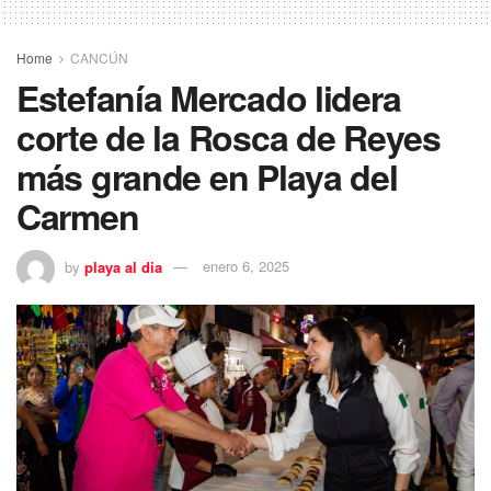
Home
CANCÚN
Estefanía Mercado lidera
corte de la Rosca de Reyes
más grande en Playa del
Carmen
by
playa al dia
enero 6, 2025