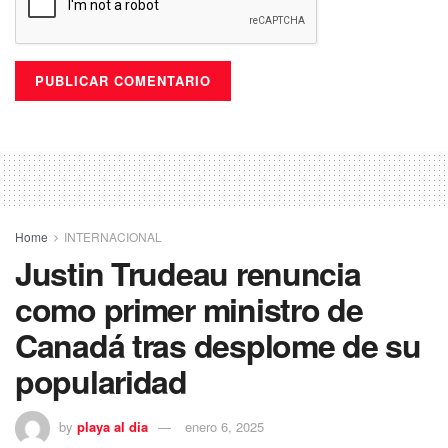
Home
INTERNACIONAL
Justin Trudeau renuncia
como primer ministro de
Canadá tras desplome de su
popularidad
by
playa al dia
enero 6, 2025