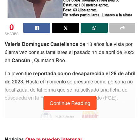
0
SHARES
Valeria Domínguez Castellanos
de 13 años fue vista por
última vez por sus familiares el pasado 11 de abril de 2023
en
Cancún
, Quintana Roo.
La joven fue
reportada como desaparecida el 28 de abril
de 2023.
Hasta el momento se presume como persona no
localizada, de tal forma que se ha activado una ficha de
búsqueda en la Fiscalía General del Estado (FGE).
Continue Reading
Noticias
Que te pueden interesar