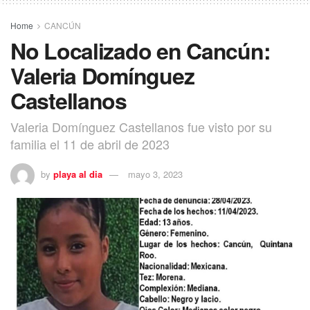
Home
CANCÚN
No Localizado en Cancún:
Valeria Domínguez
Castellanos
Valeria Domínguez Castellanos fue visto por su
familia el 11 de abril de 2023
by
playa al dia
mayo 3, 2023