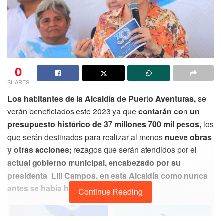
0
SHARES
Los habitantes de la Alcaldía de Puerto Aventuras,
se
verán beneficiados este 2023 ya que
contarán con un
presupuesto histórico de 37 millones 700 mil pesos,
los
que serán destinados para realizar al menos
nueve obras
y otras acciones;
rezagos que serán atendidos por el
actual gobierno municipal, encabezado por su
presidenta Lili Campos, en esta Alcaldía como nunca
antes se había hecho.
Continue Reading