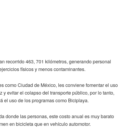
an recorrido 463, 701 kilómetros, generando personal
 ejercicios físicos y menos contaminantes.
es como Ciudad de México, les conviene fomentar el uso
y evitar el colapso del transporte público, por lo tanto,
ará el uso de los programas como Biciplaya.
ida donde las personas, este costo anual es muy barato
en en bicicleta que en vehículo automotor.