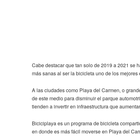
Cabe destacar que tan solo de 2019 a 2021 se h
más sanas al ser la bicicleta uno de los mejores
A las ciudades como Playa del Carmen, o grand
de este medio para disminuir el parque automotriz 
tienden a invertir en infraestructura que aument
Biciciplaya es un programa de bicicleta compart
en donde es más fácil moverse en Playa del Carm