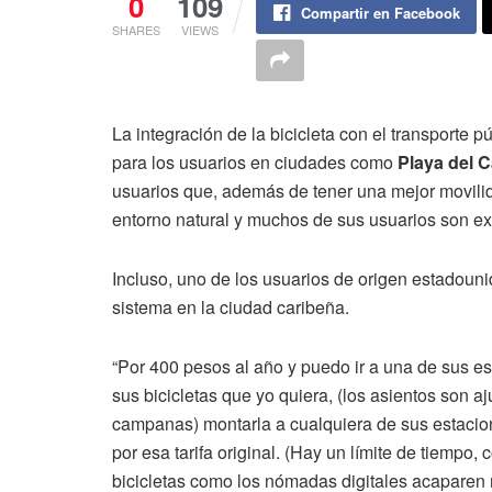
0
109
Compartir en Facebook
SHARES
VIEWS
La integración de la bicicleta con el transporte p
para los usuarios en ciudades como
Playa del 
usuarios que, además de tener una mejor movili
entorno natural y muchos de sus usuarios son ex
Incluso, uno de los usuarios de origen estadouni
sistema en la ciudad caribeña.
“Por 400 pesos al año y puedo ir a una de sus e
sus bicicletas que yo quiera, (los asientos son aj
campanas) montarla a cualquiera de sus estacion
por esa tarifa original. (Hay un límite de tiempo
bicicletas como los nómadas digitales acaparen