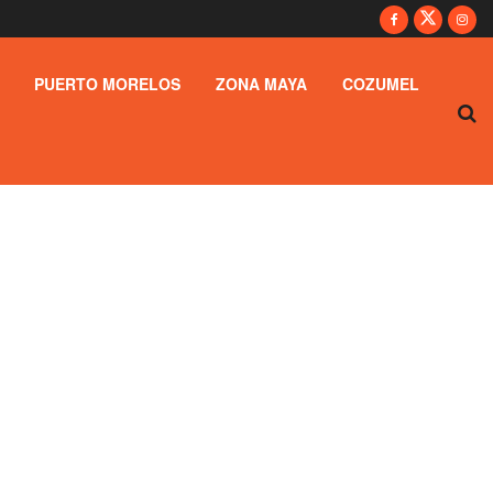
PUERTO MORELOS
ZONA MAYA
COZUMEL