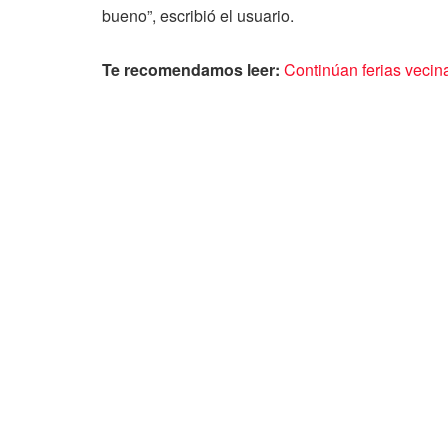
bueno”, escribió el usuario.
Te recomendamos leer:
Continúan ferias vecina