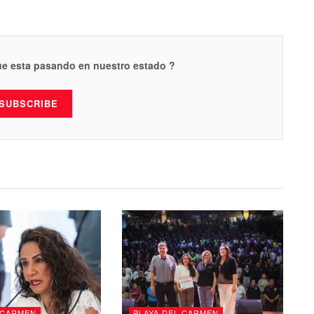
que esta pasando en nuestro estado ?
SUBSCRIBE
 CARMEN
PLAYA DEL CARMEN