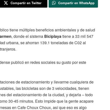
Compartir en Twitter
Compartir en WhatsApp
úblico tiene múltiples beneficios ambientales y de salud
Carmen
, donde el sistema
Biciplaya
tiene a 33 mil 547
dad urbana, se ahorran 139.1 toneladas de C02 al
tranjeros.
dense publicó en redes sociales su gusto por este
staciones de estacionamiento y llevarme cualquiera de
ustables, las bicicletas son de 3 velocidades, tienen
es del estacionamiento de la ciudad, y dejarla – todo
, como 30-45 minutos. Esto impide que la gente acapare
 mesas en Cafe Choux Choux, así que eso es algo