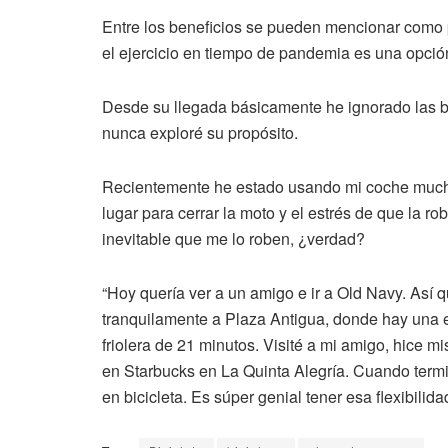
Entre los beneficios se pueden mencionar como pr
el ejercicio en tiempo de pandemia es una opci
Desde su llegada básicamente he ignorado las b
nunca exploré su propósito.
Recientemente he estado usando mi coche much
lugar para cerrar la moto y el estrés de que la 
inevitable que me lo roben, ¿verdad?
“Hoy quería ver a un amigo e ir a Old Navy. Así q
tranquilamente a Plaza Antigua, donde hay una 
friolera de 21 minutos. Visité a mi amigo, hice 
en Starbucks en La Quinta Alegría. Cuando termi
en bicicleta. Es súper genial tener esa flexibilida