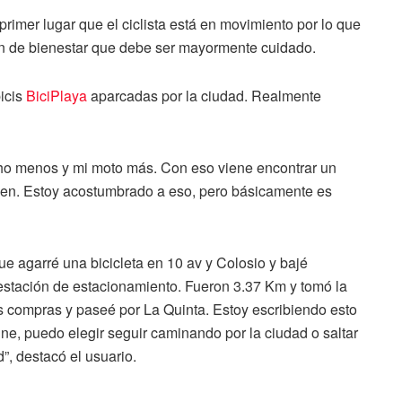
imer lugar que el ciclista está en movimiento por lo que
ón de bienestar que debe ser mayormente cuidado.
icis
BiciPlaya
aparcadas por la ciudad. Realmente
o menos y mi moto más. Con eso viene encontrar un
roben. Estoy acostumbrado a eso, pero básicamente es
ue agarré una bicicleta en 10 av y Colosio y bajé
estación de estacionamiento. Fueron 3.37 Km y tomó la
mis compras y paseé por La Quinta. Estoy escribiendo esto
ne, puedo elegir seguir caminando por la ciudad o saltar
d”, destacó el usuario.