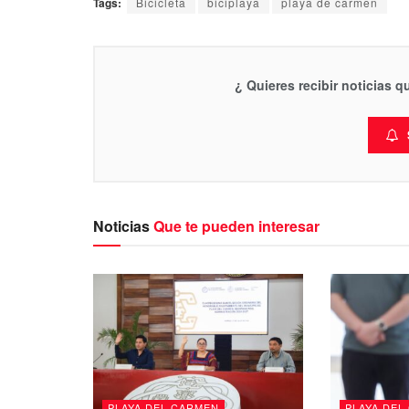
Tags:
Bicicleta
biciplaya
playa de carmen
¿ Quieres recibir noticias 
Noticias
Que te pueden interesar
PLAYA DEL CARMEN
PLAYA DEL