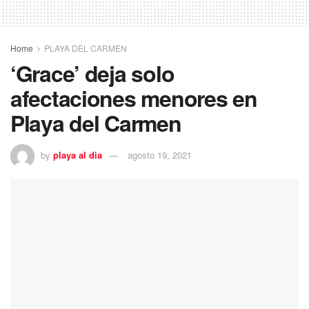
Home
PLAYA DEL CARMEN
‘Grace’ deja solo
afectaciones menores en
Playa del Carmen
by
playa al dia
agosto 19, 2021