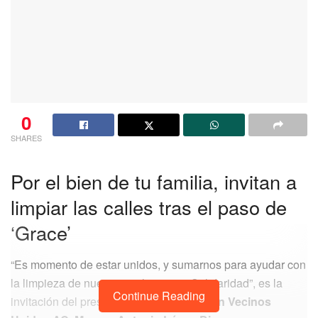
0
SHARES
Por el bien de tu familia, invitan a
limpiar las calles tras el paso de
‘Grace’
“Es momento de estar unidos, y sumarnos para ayudar con
la limpieza de nuestras colonias en Solidaridad”, es la
Continue Reading
invitación del presidente de la
Asociación Vecinos