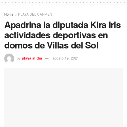
Home
PLAYA DEL CARMEN
Apadrina la diputada Kira Iris
actividades deportivas en
domos de Villas del Sol
by
playa al dia
agosto 19, 2021