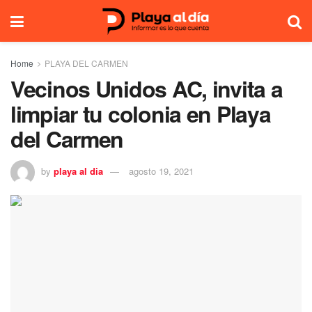
Home
PLAYA DEL CARMEN
Vecinos Unidos AC, invita a
limpiar tu colonia en Playa
del Carmen
by
playa al dia
agosto 19, 2021