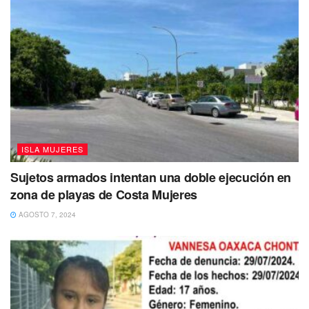
ISLA MUJERES
Sujetos armados intentan una doble ejecución en
zona de playas de Costa Mujeres
Tags:
AMLO
Cancun
Quintana Roo
Turismo
AGOSTO 7, 2024