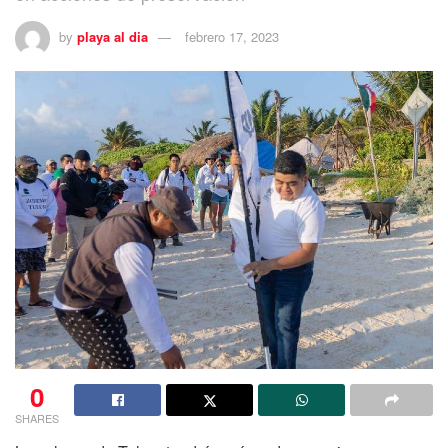
by
playa al dia
febrero 17, 2023
0
SHARES