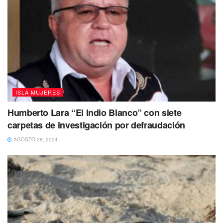
habitantes.
No dejes de Leer
ISLA MUJERES
Humberto Lara “El Indio Blanco” con siete
carpetas de investigación por defraudación
AGOSTO 28, 2024