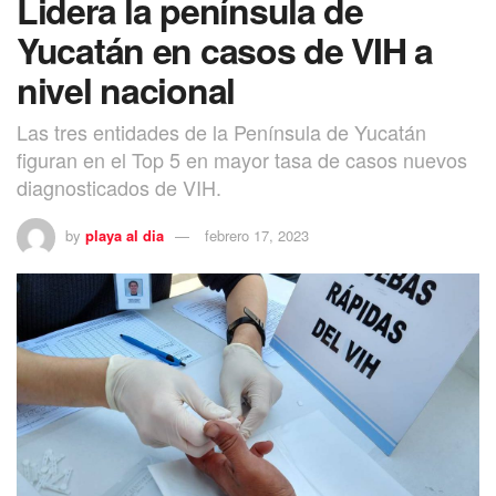
Lidera la península de
Yucatán en casos de VIH a
nivel nacional
Las tres entidades de la Península de Yucatán
figuran en el Top 5 en mayor tasa de casos nuevos
diagnosticados de VIH.
by
playa al dia
febrero 17, 2023