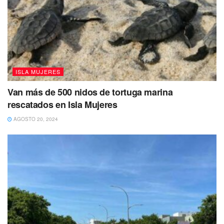
ISLA MUJERES
Van más de 500 nidos de tortuga marina
rescatados en Isla Mujeres
Tags:
Quintana Roo
VIH
AGOSTO 20, 2024