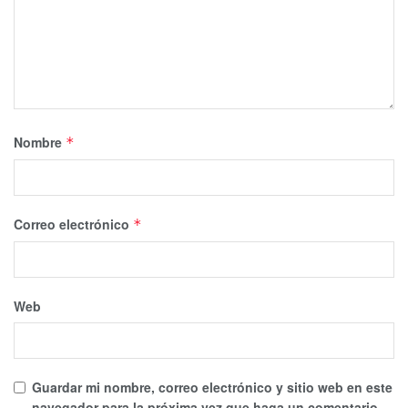
Nombre
*
Correo electrónico
*
Web
Guardar mi nombre, correo electrónico y sitio web en este
navegador para la próxima vez que haga un comentario.