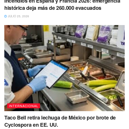
Incendios en España y Francia 2026: emergencia
histórica deja más de 260.000 evacuados
JULIO 25, 2026
INTERNACIONAL
Taco Bell retira lechuga de México por brote de
Cyclospora en EE. UU.