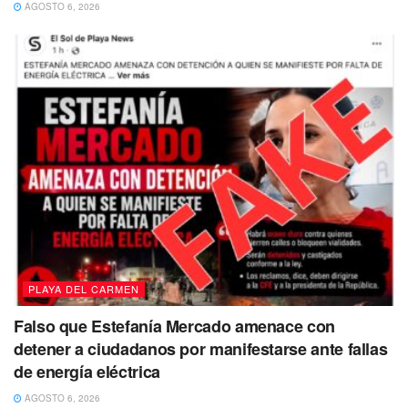
AGOSTO 6, 2026
Tags:
Alerta azul
Clima
Quintana Roo
PLAYA DEL CARMEN
Falso que Estefanía Mercado amenace con
detener a ciudadanos por manifestarse ante fallas
de energía eléctrica
AGOSTO 6, 2026