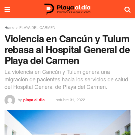
Home
PLAYA DEL CARMEN
Violencia en Cancún y Tulum
rebasa al Hospital General de
Playa del Carmen
La violencia en Cancún y Tulum genera una
migración de pacientes hacia los servicios de salud
del Hospital General de Playa del Carmen.
by
playa al dia
octubre 31, 2022