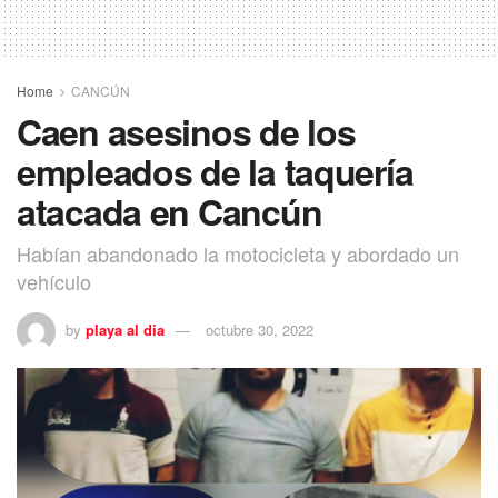
Home
CANCÚN
Caen asesinos de los
empleados de la taquería
atacada en Cancún
Habían abandonado la motocicleta y abordado un
vehículo
by
playa al dia
octubre 30, 2022