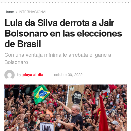
Home
INTERNACIONAL
Lula da Silva derrota a Jair
Bolsonaro en las elecciones
de Brasil
Con una ventaja mínima le arrebata el gane a
Bolsonaro
by
playa al dia
octubre 30, 2022