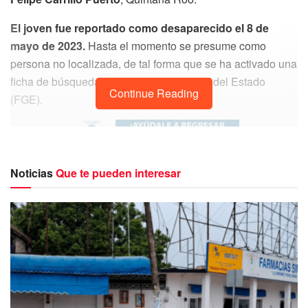
El joven fue reportado como desaparecido el 8 de
mayo de 2023.
Hasta el momento se presume como
persona no localizada, de tal forma que se ha activado una
ficha de búsqueda en la Fiscalía General del Estado
Continue Reading
(FGE).
Noticias
Que te pueden interesar