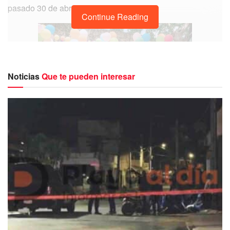
pasado 30 de abril.
Continue Reading
Noticias
Que te pueden interesar
Las niñas y los niños pudieron pasar un agradable día de
diversión en la que realizaron múltiples actividades,
además de nadar, jugar y realizar concursos.
Por su parte Ileana Canul de Dzul, aseveró que continuará
realizando este tipo de actividades con el propósito de