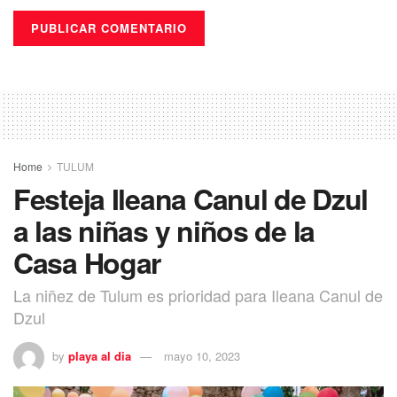
Home
TULUM
Festeja Ileana Canul de Dzul
a las niñas y niños de la
Casa Hogar
La niñez de Tulum es prioridad para Ileana Canul de
Dzul
by
playa al dia
mayo 10, 2023