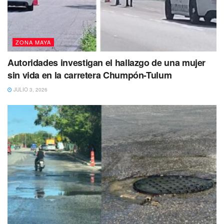
ZONA MAYA
Autoridades investigan el hallazgo de una mujer
sin vida en la carretera Chumpón-Tulum
JULIO 3, 2026
La joven fue reportada como desaparecida el 8 de mayo
de 2023. Hasta el momento se presume como persona no
localizada, de tal forma que se ha activado una ficha de
búsqueda en la Fiscalía General del Estado (FGE).