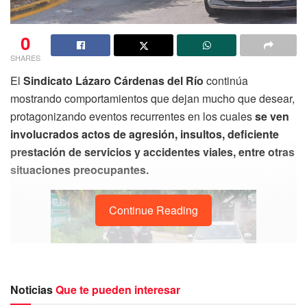
0
SHARES
El
Sindicato Lázaro Cárdenas del Río
continúa
mostrando comportamientos que dejan mucho que desear,
protagonizando eventos recurrentes en los cuales
se ven
involucrados actos de agresión, insultos, deficiente
prestación de servicios y accidentes viales, entre otras
situaciones preocupantes.
Continue Reading
Noticias
Que te pueden interesar
Recientemente, se suscitó un altercado en las