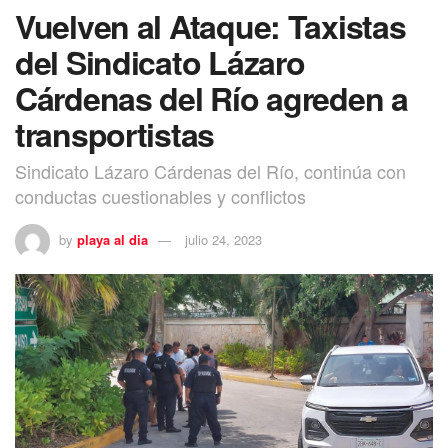
Vuelven al Ataque: Taxistas
del Sindicato Lázaro
Cárdenas del Río agreden a
transportistas
Sindicato Lázaro Cárdenas del Río, continúa con
conductas cuestionables y conflictos
by
playa al dia
julio 24, 2023