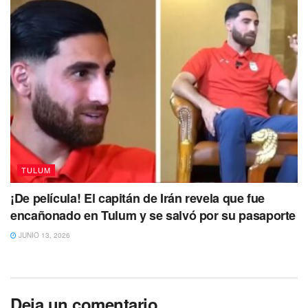
TULUM
¡De película! El capitán de Irán revela que fue
encañonado en Tulum y se salvó por su pasaporte
JUNIO 13, 2026
Deja un comentario