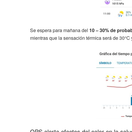
Se espera para mañana del
10 – 30% de probabi
mientras que la sensación térmica será de 30°C
OPS alerta efectos del calor en la sal