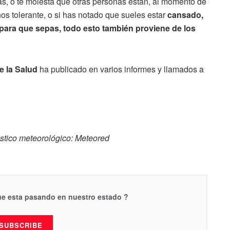
, o te molesta que otras personas están, al momento de
os tolerante, o si has notado que sueles estar
cansado,
s para que sepas, todo esto también proviene de los
 la Salud
ha publicado en varios informes y llamados a
óstico meteorológico: Meteored
que esta pasando en nuestro estado ?
SUBSCRIBE