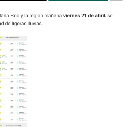
ntana Roo y la región mañana
viernes 21 de abril,
se
d de ligeras lluvias.