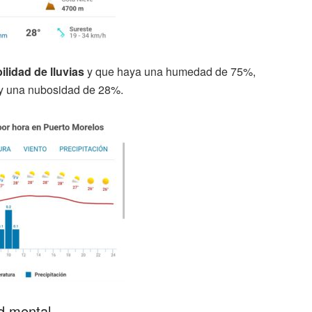
lidad de lluvias
y que haya una humedad de 75%,
 y una nubosidad de 28%.
ud mental