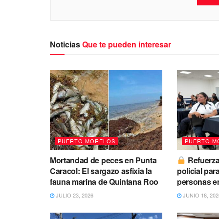
Noticias
Que te pueden interesar
PUERTO MORELOS
PUERTO M
Mortandad de peces en Punta
Refuerza
Caracol: El sargazo asfixia la
policial par
fauna marina de Quintana Roo
personas e
JULIO 23, 2026
JUNIO 18, 202