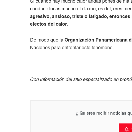
Si cuando hay mucho calor andas pones de malas
conducir tocas mucho el claxon, es dei; eres men
agresivo, ansioso, triste o fatigado, entonce
efectos del calor.
De modo que la
Organización Panamericana de
Naciones para enfrentar este fenómeno.
Con información del sitio especializado en pron
¿ Quieres recibir noticias 