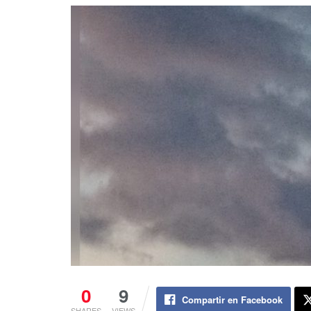
0
9
Compartir en Facebook
SHARES
VIEWS