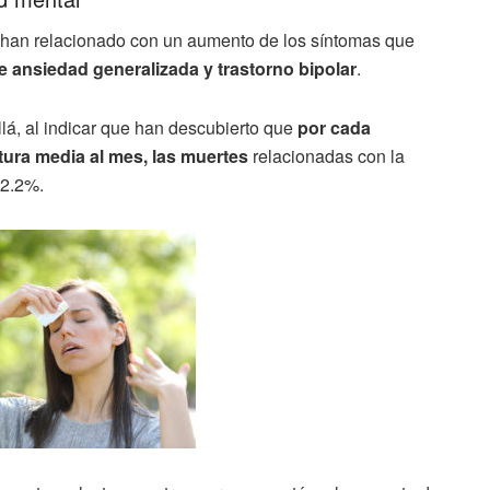
 han relacionado con un aumento de los síntomas que
e ansiedad generalizada y trastorno bipolar
.
lá, al indicar que han descubierto que
por cada
ura media al mes, las muertes
relacionadas con la
 2.2%.