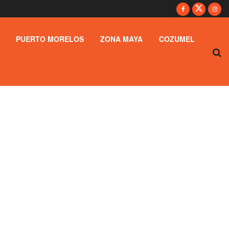
PUERTO MORELOS
ZONA MAYA
COZUMEL