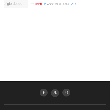
BY
USER
AGOSTO 19, 2020
0