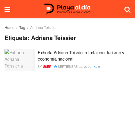
Home
Tag
Adriana Teissier
Etiqueta:
Adriana Teissier
Exhorta Adriana Teissier a fortalecer turismo y
economía nacional
BY
USER
SEPTIEMBRE 22, 2020
0