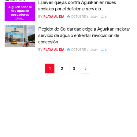
Llueven quejas contra Aguakan en redes
sociales por el deficiente servicio
BY
PLAYA AL DIA
OCTUBRE 8, 2024
0
Regidor de Solidaridad exige a Aguakan mejorar
servicio de agua o enfrentar revocación de
concesión
BY
PLAYA AL DIA
OCTUBRE 7, 2024
0
1
2
3