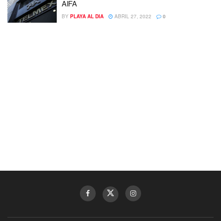
AIFA
BY
PLAYA AL DIA
ABRIL 27, 2022
0