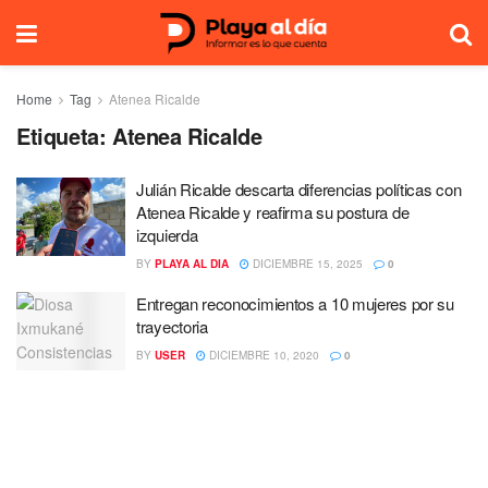
Home
Tag
Atenea Ricalde
Etiqueta:
Atenea Ricalde
Julián Ricalde descarta diferencias políticas con
Atenea Ricalde y reafirma su postura de
izquierda
BY
PLAYA AL DIA
DICIEMBRE 15, 2025
0
Entregan reconocimientos a 10 mujeres por su
trayectoria
BY
USER
DICIEMBRE 10, 2020
0