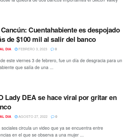
Cancún: Cuentahabiente es despojado
s de $100 mil al salir del banco
FEBRERO 3, 2023
AL DIA
0
 de este viernes 3 de febrero, fue un día de desgracia para un
biente que salía de una ...
 Lady DEA se hace viral por gritar en
anco
AGOSTO 27, 2022
AL DIA
0
 sociales circula un video que ya se encuentra entre
encias en el que se observa a una mujer ...