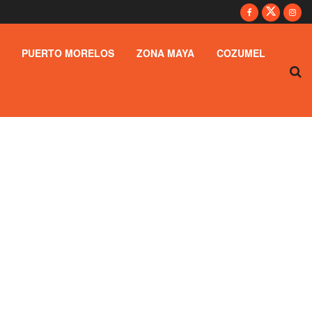
PUERTO MORELOS
ZONA MAYA
COZUMEL