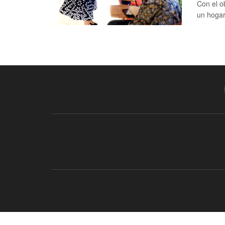
Con el o
un hogar