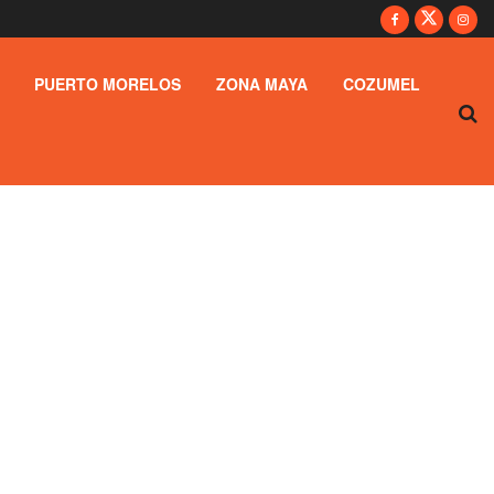
PUERTO MORELOS
ZONA MAYA
COZUMEL