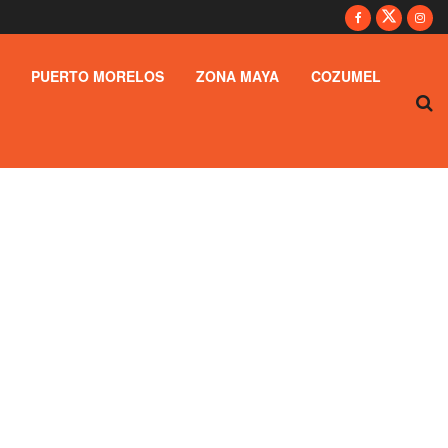
PUERTO MORELOS
ZONA MAYA
COZUMEL