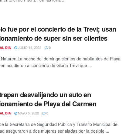
lo fue por el concierto de la Trevi; usan
ionamiento de super sin ser clientes
JULIO 14, 2022
AL DIA
0
Nataren La noche del domingo cientos de habitantes de Playa
en acudieron al concierto de Gloria Trevi que ...
trapan desvalijando un auto en
ionamiento de Playa del Carmen
MAYO 5, 2022
AL DIA
0
 de la Secretaría de Seguridad Pública y Tránsito Municipal de
dad aseguraron a dos mujeres señaladas por la posible ...