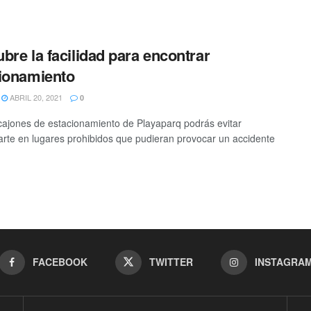
bre la facilidad para encontrar
ionamiento
ABRIL 20, 2021
0
cajones de estacionamiento de Playaparq podrás evitar
arte en lugares prohibidos que pudieran provocar un accidente
FACEBOOK
TWITTER
INSTAGRA