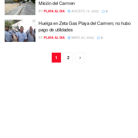
Misión del Carmen
BY
PLAYA AL DIA
AGOSTO 15, 2022
0
Huelga en Zeta Gas Playa del Carmen; no hubo
pago de utilidades
BY
PLAYA AL DIA
MAYO 20, 2022
0
1
2