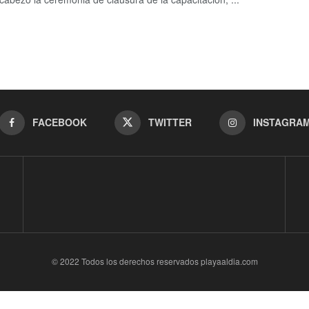
FACEBOOK
TWITTER
INSTAGRA
© 2022 Todos los derechos reservados playaaldia.com