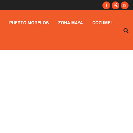
PUERTO MORELOS
ZONA MAYA
COZUMEL