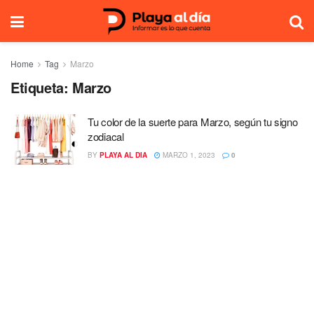
Home
Tag
Marzo
Etiqueta:
Marzo
Tu color de la suerte para Marzo, según tu signo
zodiacal
BY
PLAYA AL DIA
MARZO 1, 2023
0