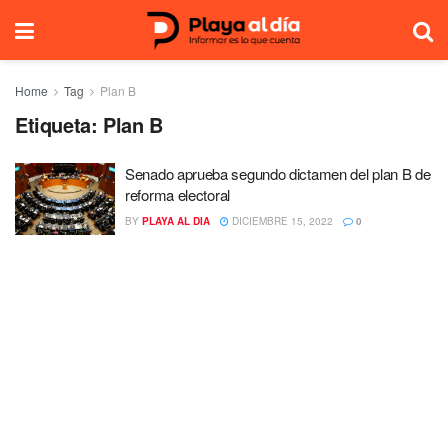
Home
Tag
Plan B
Etiqueta:
Plan B
Senado aprueba segundo dictamen del plan B de
reforma electoral
BY
PLAYA AL DIA
DICIEMBRE 15, 2022
0