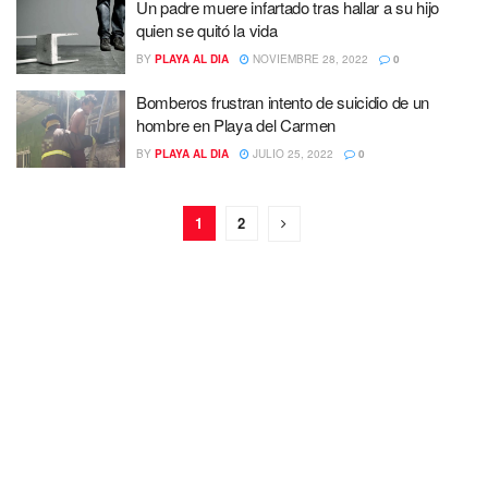
Un padre muere infartado tras hallar a su hijo
quien se quitó la vida
BY
PLAYA AL DIA
NOVIEMBRE 28, 2022
0
Bomberos frustran intento de suicidio de un
hombre en Playa del Carmen
BY
PLAYA AL DIA
JULIO 25, 2022
0
1
2