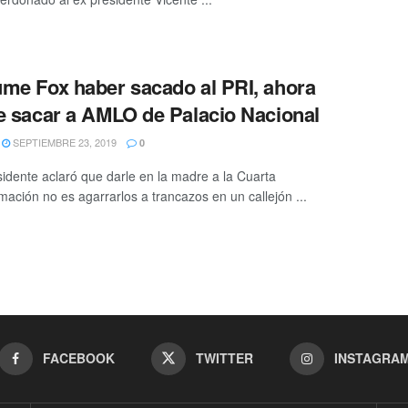
me Fox haber sacado al PRI, ahora
e sacar a AMLO de Palacio Nacional
SEPTIEMBRE 23, 2019
0
sidente aclaró que darle en la madre a la Cuarta
mación no es agarrarlos a trancazos en un callejón ...
FACEBOOK
TWITTER
INSTAGRA