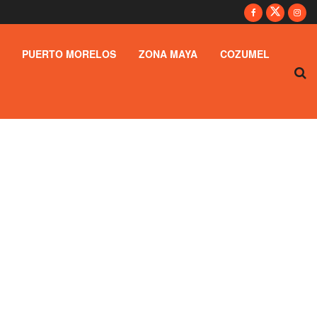
PUERTO MORELOS
ZONA MAYA
COZUMEL