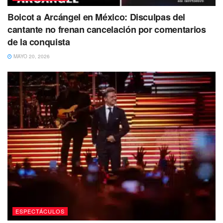
Boicot a Arcángel en México: Disculpas del
cantante no frenan cancelación por comentarios
de la conquista
MAYO 20, 2026
ESPECTÁCULOS