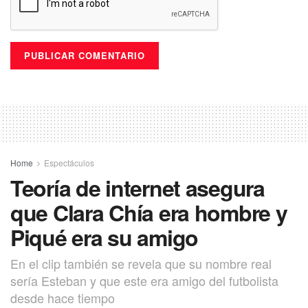
Home
Espectáculos
Teoría de internet asegura
que Clara Chía era hombre y
Piqué era su amigo
En el clip también se revela que su nombre real
sería Esteban y que este era amigo del futbolista
desde hace tiempo