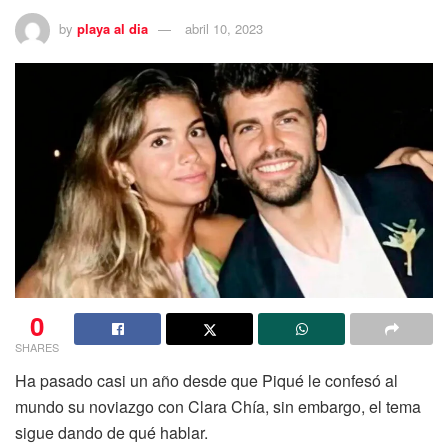
by
playa al dia
abril 10, 2023
0
SHARES
Ha pasado casi un año desde que Piqué le confesó al
mundo su noviazgo con Clara Chía, sin embargo, el tema
sigue dando de qué hablar.