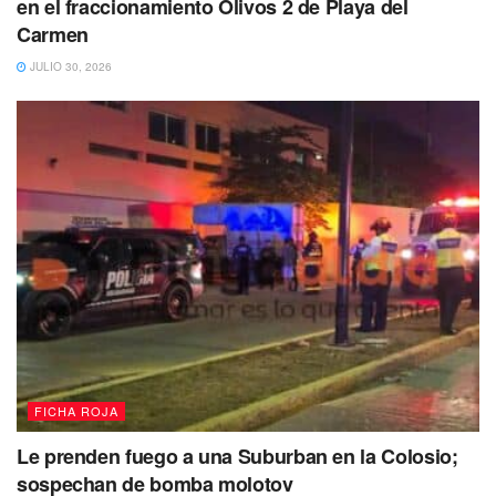
en el fraccionamiento Olivos 2 de Playa del
Carmen
JULIO 30, 2026
FICHA ROJA
Le prenden fuego a una Suburban en la Colosio;
sospechan de bomba molotov