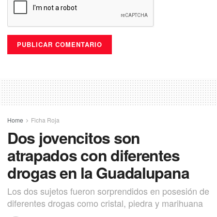
Home
Ficha Roja
Dos jovencitos son
atrapados con diferentes
drogas en la Guadalupana
Los dos sujetos fueron sorprendidos en posesión de
diferentes drogas como cristal, piedra y marihuana