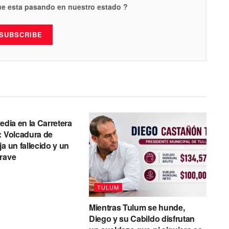
que esta pasando en nuestro estado ?
SUBSCRIBE
edia en la Carretera
: Volcadura de
a un fallecido y un
rave
TULUM
Mientras Tulum se hunde,
Diego y su Cabildo disfrutan