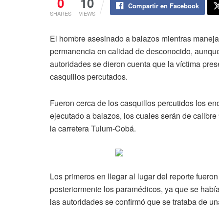
0
10
Compartir en Facebook
SHARES
VIEWS
El hombre asesinado a balazos mientras manejab
permanencia en calidad de desconocido, aunque el
autoridades se dieron cuenta que la víctima pres
casquillos percutados.
Fueron cerca de los casquillos percutidos los en
ejecutado a balazos, los cuales serán de calibre 
la carretera Tulum-Cobá.
Los primeros en llegar al lugar del reporte fuero
posteriormente los paramédicos, ya que se había
las autoridades se confirmó que se trataba de un