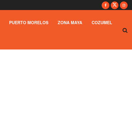
PUERTO MORELOS
ZONA MAYA
COZUMEL