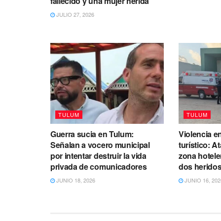
fallecido y una mujer herida
JULIO 27, 2026
TULUM
TULUM
Guerra sucia en Tulum:
Violencia e
Señalan a vocero municipal
turístico: 
por intentar destruir la vida
zona hotele
privada de comunicadores
dos herido
JUNIO 18, 2026
JUNIO 16, 202