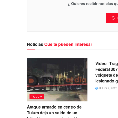
¿ Quieres recibir noticias 
Noticias
Que te pueden interesar
TULUM
Video | Trag
Federal 307
volquete dej
lesionado g
JULIO 2, 2026
TULUM
Ataque armado en centro de
Tulum deja un saldo de un