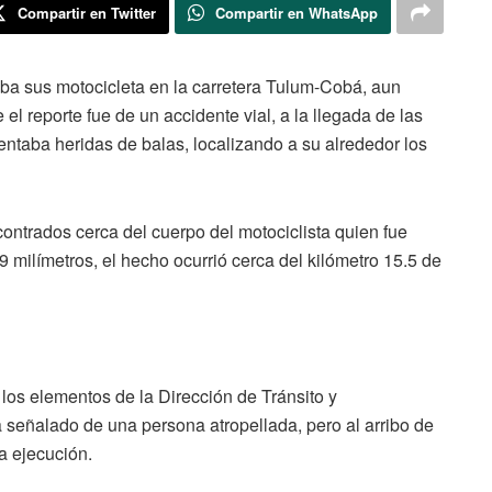
Compartir en Twitter
Compartir en WhatsApp
a sus motocicleta en la carretera Tulum-Cobá, aun
 reporte fue de un accidente vial, a la llegada de las
entaba heridas de balas, localizando a su alrededor los
contrados cerca del cuerpo del motociclista quien fue
9 milímetros, el hecho ocurrió cerca del kilómetro 15.5 de
n los elementos de la Dirección de Tránsito y
 señalado de una persona atropellada, pero al arribo de
a ejecución.