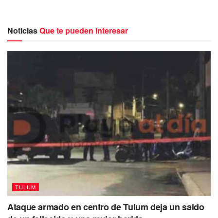
operado al 100 por ciento.
Mencionó que este lunes y martes, principalmente por la
Noticias
Que te pueden interesar
mañana, estuvieron viendo mayor afluencia de turistas que
llegaban a bordo de las vans de agencias de viaje y
también en vehículos particulares.
TULUM
Ataque armado en centro de Tulum deja un saldo