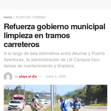
Home
PLAYA DEL CARMEN
Refuerza gobierno municipal
limpieza en tramos
carreteros
A lo largo de seis kilómetros entre Akumal y Puerto
Aventuras, la administración de Lili Campos hizo
tareas de mantenimiento y limpieza
by
playa al dia
enero 4, 2023