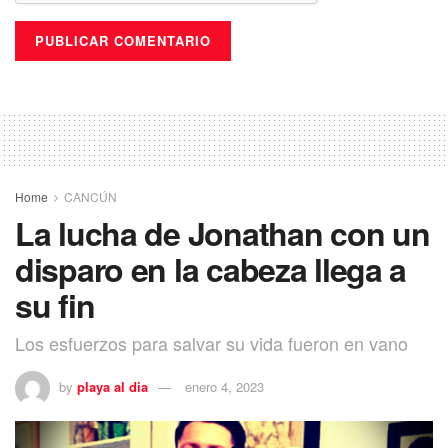
Home
CANCÚN
La lucha de Jonathan con un
disparo en la cabeza llega a
su fin
Los esfuerzos para salvar su vida fueron en vano
by
playa al dia
enero 4, 2023