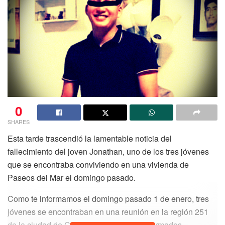
0
SHARES
Esta tarde trascendió la lamentable noticia del
fallecimiento del joven Jonathan, uno de los tres jóvenes
que se encontraba conviviendo en una vivienda de
Paseos del Mar el domingo pasado.
Como te informamos el domingo pasado 1 de enero, tres
jóvenes se encontraban en una reunión en la región 251
de la ciudad de Cancún cuando sujetos armados