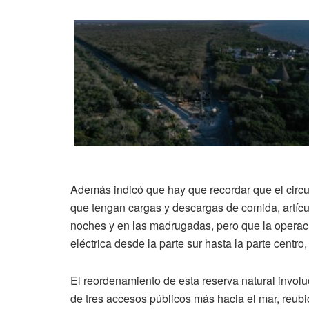
Además indicó que hay que recordar que el circui
que tengan cargas y descargas de comida, artículo
noches y en las madrugadas, pero que la operaci
eléctrica desde la parte sur hasta la parte centr
El reordenamiento de esta reserva natural involu
de tres accesos públicos más hacia el mar, reubic