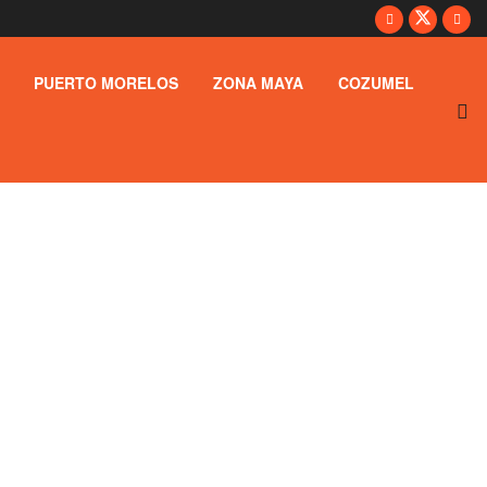
PUERTO MORELOS
ZONA MAYA
COZUMEL