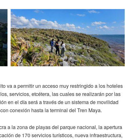
to va a permitir un acceso muy restringido a los hoteles
s, servicios, etcétera, las cuales se realizarán por las
ón en el día será a través de un sistema de movilidad
o, con conexión hasta la terminal del Tren Maya.
cra a la zona de playas del parque nacional, la apertura
ación de 170 servicios turísticos, nueva infraestructura,