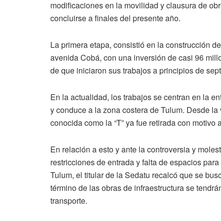
modificaciones en la movilidad y clausura de obr
concluirse a finales del presente año.
La primera etapa, consistió en la construcción de
avenida Cobá, con una inversión de casi 96 mill
de que iniciaron sus trabajos a principios de se
En la actualidad, los trabajos se centran en la e
y conduce a la zona costera de Tulum. Desde la v
conocida como la “T” ya fue retirada con motivo a
En relación a esto y ante la controversia y moles
restricciones de entrada y falta de espacios par
Tulum, el titular de la Sedatu recalcó que se bu
término de las obras de infraestructura se tendrán
transporte.