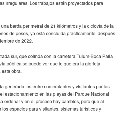
as irregulares. Los trabajos están proyectados para
 una barda perimetral de 21 kilómetros y la ciclovía de la
ones de pesos, ya está concluida prácticamente, después
ptiembre de 2022.
ntrada sur, que colinda con la carretera Tulum-Boca Paila
ía pública se puede ver que lo que era la glorieta
 esta obra.
tia generada los entre comerciantes y visitantes por las
a el estacionamiento en las playas del Parque Nacional
sca ordenar y en el proceso hay cambios, pero que al
 los espacios para visitantes, sistemas turísticos y