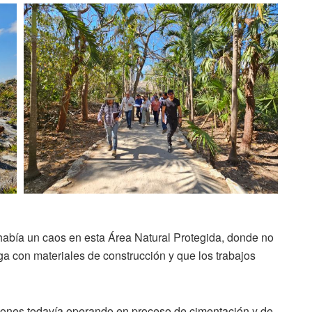
había un caos en esta Área Natural Protegida, donde no
ga con materiales de construcción y que los trabajos
iones todavía operando en proceso de cimentación y de