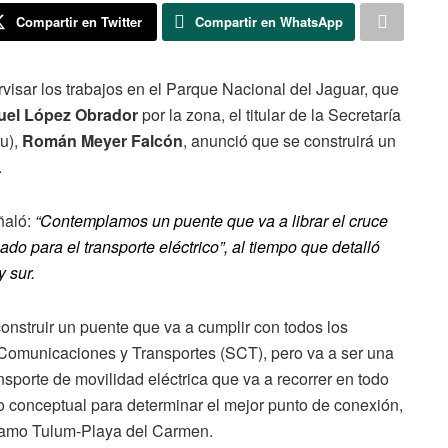
Compartir en Twitter
Compartir en WhatsApp
rvisar los trabajos en el Parque Nacional del Jaguar, que
el López Obrador
por la zona, el titular de la Secretaría
tu),
Román Meyer Falcón
, anunció que se construirá un
.
ñaló:
“Contemplamos un puente que va a librar el cruce
do para el transporte eléctrico”, al tiempo que detalló
y sur.
construir un puente que va a cumplir con todos los
, Comunicaciones y Transportes (SCT), pero va a ser una
nsporte de movilidad eléctrica que va a recorrer en todo
eso conceptual para determinar el mejor punto de conexión,
 tramo Tulum-Playa del Carmen.