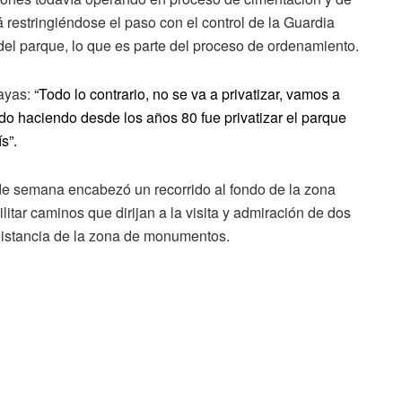
 restringiéndose el paso con el control de la Guardia
del parque, lo que es parte del proceso de ordenamiento.
layas:
“Todo lo contrario, no se va a privatizar, vamos a
ido haciendo desde los años 80 fue privatizar el parque
s”.
n de semana encabezó un recorrido al fondo de la zona
tar caminos que dirijan a la visita y admiración de dos
distancia de la zona de monumentos.