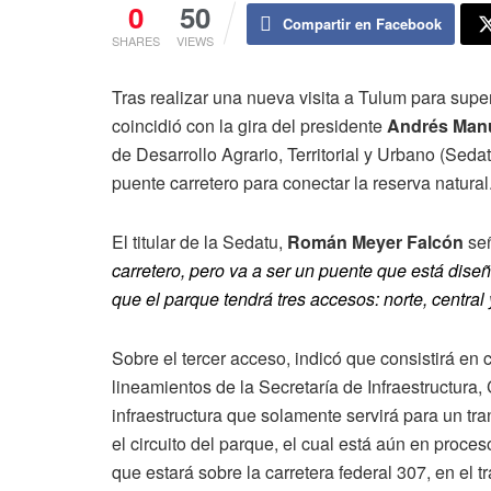
0
50
Compartir en Facebook
SHARES
VIEWS
Tras realizar una nueva visita a Tulum para supe
coincidió con la gira del presidente
Andrés Manu
de Desarrollo Agrario, Territorial y Urbano (Seda
puente carretero para conectar la reserva natural
El titular de la Sedatu,
Román Meyer Falcón
se
carretero, pero va a ser un puente que está diseña
que el parque tendrá tres accesos: norte, central 
Sobre el tercer acceso, indicó que consistirá en 
lineamientos de la Secretaría de Infraestructura
infraestructura que solamente servirá para un tra
el circuito del parque, el cual está aún en proc
que estará sobre la carretera federal 307, en el