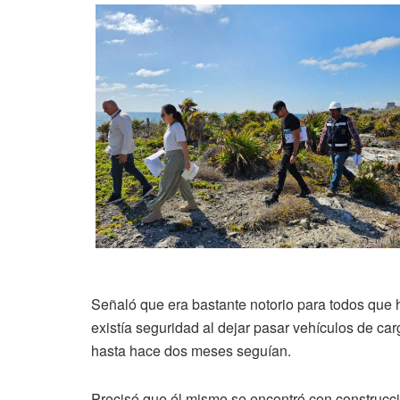
Señaló que era bastante notorio para todos que 
existía seguridad al dejar pasar vehículos de car
hasta hace dos meses seguían.
Precisó que él mismo se encontró con construcc