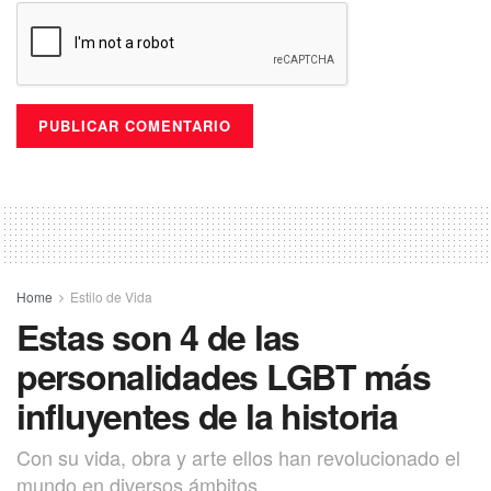
Puedes volver a Leer
Home
Estilo de Vida
Estas son 4 de las
personalidades LGBT más
influyentes de la historia
Con su vida, obra y arte ellos han revolucionado el
mundo en diversos ámbitos