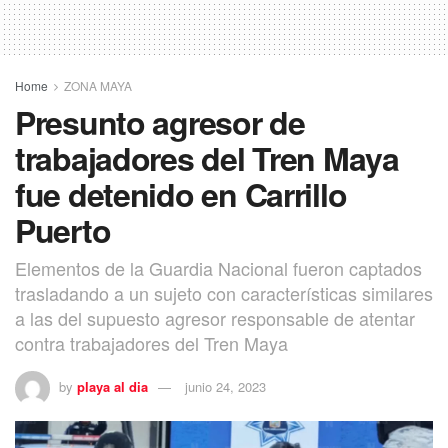
Home
ZONA MAYA
Presunto agresor de
trabajadores del Tren Maya
fue detenido en Carrillo
Puerto
Elementos de la Guardia Nacional fueron captados
trasladando a un sujeto con características similares
a las del supuesto agresor responsable de atentar
contra trabajadores del Tren Maya
by
playa al dia
junio 24, 2023