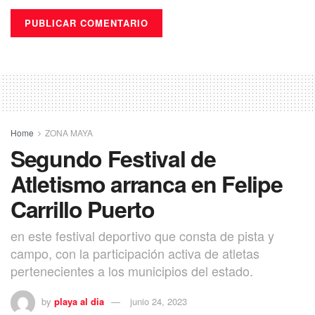
importantes”.
Puedes volver a Leer
Home
ZONA MAYA
Segundo Festival de
Atletismo arranca en Felipe
Carrillo Puerto
en este festival deportivo que consta de pista y
campo, con la participación activa de atletas
pertenecientes a los municipios del estado.
by
playa al dia
junio 24, 2023