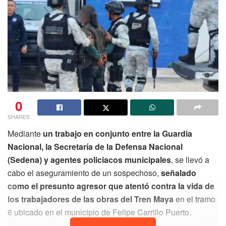
0
SHARES
Mediante
un trabajo en conjunto entre la Guardia
Nacional, la Secretaría de la Defensa Nacional
(Sedena) y agentes policiacos municipales
, se llevó a
cabo el aseguramiento de un sospechoso,
señalado
como el presunto agresor que atentó contra la vida de
los trabajadores de las obras del Tren Maya
en el tramo
6 ubicado en el municipio de Felipe Carrillo Puerto.