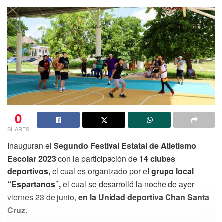
0
SHARES
Inauguran el
Segundo Festival Estatal de Atletismo
Escolar 2023
con la participación de
14 clubes
deportivos,
el cual es organizado por e
l grupo local
“Espartanos”,
el cual se desarrolló la noche de ayer
viernes 23 de junio,
en la Unidad deportiva Chan Santa
Cruz.