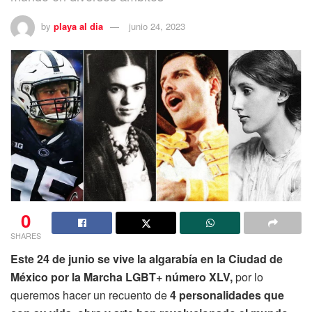
by
playa al dia
junio 24, 2023
0
SHARES
Este 24 de junio se vive la algarabía en la Ciudad de
México por la Marcha
LGBT+ número XLV,
por lo
queremos hacer un recuento de
4 personalidades que