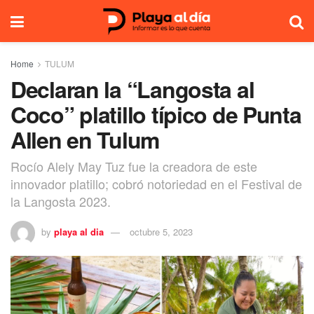
Home
TULUM
Declaran la “Langosta al
Coco” platillo típico de Punta
Allen en Tulum
Rocío Alely May Tuz fue la creadora de este
innovador platillo; cobró notoriedad en el Festival de
la Langosta 2023.
by
playa al dia
octubre 5, 2023