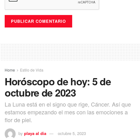
Home
Estilo de Vida
Horóscopo de hoy: 5 de
octubre de 2023
La Luna está en el signo que rige, Cáncer. Así que
estamos empezando el mes con las emociones a
flor de piel.
by
playa al dia
octubre 5, 2023