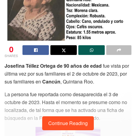
0
SHARES
Josefina Téllez Ortega de 90 años de edad
fue vista por
última vez por sus familiares el 2 de octubre de 2023, por
sus familiares en
Cancún
, Quintana Roo.
La persona fue reportada como desaparecida el 3 de
octubre de 2023. Hasta el momento se presume como no
localizada, de tal forma que se ha activado una ficha de
búsqueda en la Fiscalía General del Estado.
Continue Reading