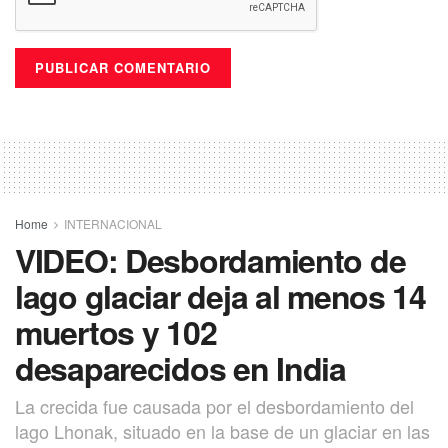
Home
INTERNACIONAL
VIDEO: Desbordamiento de
lago glaciar deja al menos 14
muertos y 102
desaparecidos en India
La crecida fue causada por el desbordamiento del
lago Lhonak, situado en la base de un glaciar en las