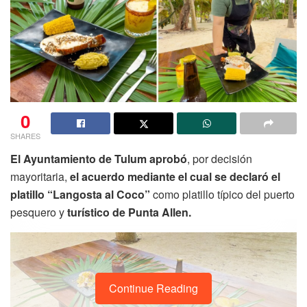
0
SHARES
El Ayuntamiento de Tulum aprobó
, por decisión
mayoritaria,
el acuerdo mediante el cual se declaró el
platillo “Langosta al Coco”
como platillo típico del puerto
pesquero y
turístico de Punta Allen.
Continue Reading