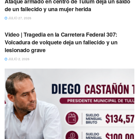
Ataque armado en centro de Tulum deja un saldo
naturaleza”, indicó May Tuz.
de un fallecido y una mujer herida
JULIO 27, 2026
TULUM
Video | Tragedia en la Carretera Federal 307:
Volcadura de volquete deja un fallecido y un
lesionado grave
JULIO 2, 2026