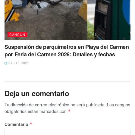
CANCÚN
Suspensión de parquímetros en Playa del Carmen
por Feria del Carmen 2026: Detalles y fechas
JULIO 6, 2026
Deja un comentario
Tu dirección de correo electrónico no será publicada.
Los campos
obligatorios están marcados con
*
Comentario
*