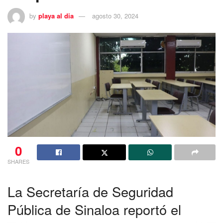
by
playa al dia
agosto 30, 2024
0
SHARES
La Secretaría de Seguridad
Pública de Sinaloa reportó el