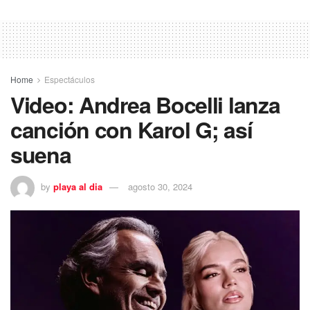
Home
Espectáculos
Video: Andrea Bocelli lanza
canción con Karol G; así
suena
by
playa al dia
agosto 30, 2024