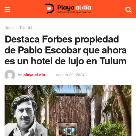
Home
TULUM
Destaca Forbes propiedad
de Pablo Escobar que ahora
es un hotel de lujo en Tulum
by
playa al dia
agosto 30, 2024