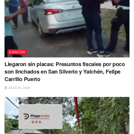
declaró, mostrando su optimismo de cara al futuro.
CANCÚN
Llegaron sin placas: Presuntos fiscales por poco
son linchados en San Silverio y Yalchén, Felipe
Carrillo Puerto
JULIO 30, 2026