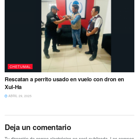
CHETUMAL
Rescatan a perrito usado en vuelo con dron en
Xul-Ha
ABRIL 29, 2025
Deja un comentario
Tu dirección de correo electrónico no será publicada.
Los campos