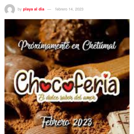
by
playa al dia
febrero 14, 2023