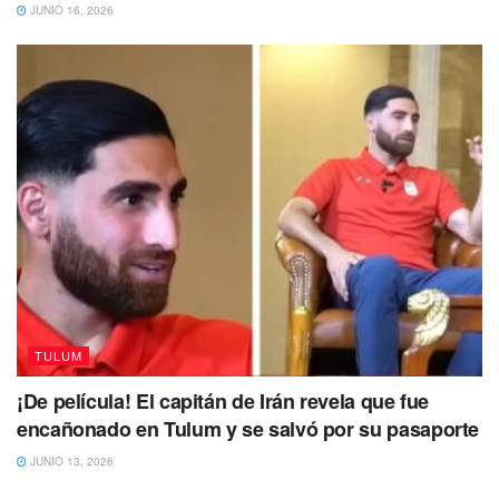
JUNIO 16, 2026
Tags:
Turismo
Zona Arqueologica
TULUM
¡De película! El capitán de Irán revela que fue
encañonado en Tulum y se salvó por su pasaporte
JUNIO 13, 2026