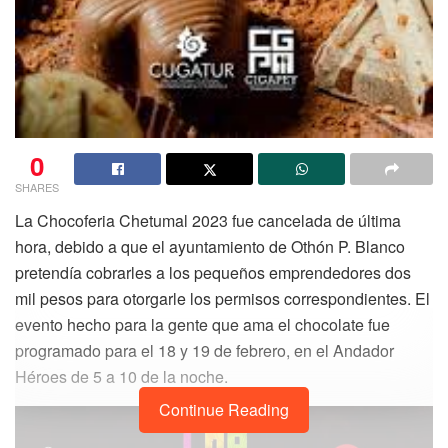
0
SHARES
La Chocoferia Chetumal 2023 fue cancelada de última
hora, debido a que el ayuntamiento de Othón P. Blanco
pretendía cobrarles a los pequeños emprendedores dos
mil pesos para otorgarle los permisos correspondientes. El
evento hecho para la gente que ama el chocolate fue
programado para el 18 y 19 de febrero, en el Andador
Héroes de 5 a 10 de la noche.
Continue Reading