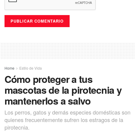
Home
Estilo de Vida
Cómo proteger a tus
mascotas de la pirotecnia y
mantenerlos a salvo
Los perros, gatos y demás especies domésticas son
quienes frecuentemente sufren los estragos de la
pirotecnia.