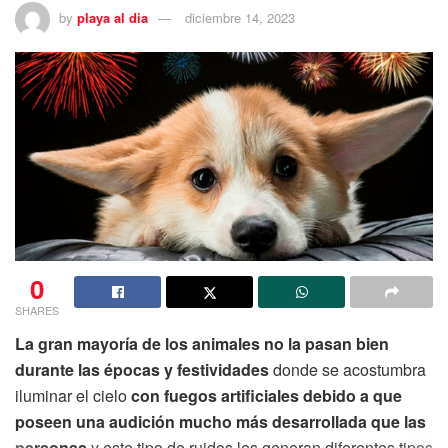
by
playa al dia
diciembre 14, 2023
0
SHARES
La gran mayoría de los animales no la pasan bien
durante las épocas y festividades
donde se acostumbra
iluminar el cielo
con fuegos artificiales debido a que
poseen una audición mucho más desarrollada que las
personas
y este tipo de ruidos les generan diferentes tipos