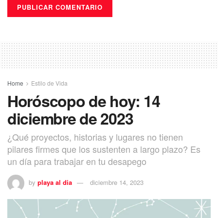
Home
Estilo de Vida
Horóscopo de hoy: 14
diciembre de 2023
¿Qué proyectos, historias y lugares no tienen
pilares firmes que los sustenten a largo plazo? Es
un día para trabajar en tu desapego
by
playa al dia
diciembre 14, 2023