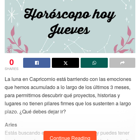
0
SHARES
La luna en Capricornio está barriendo con las emociones
que hemos acumulado a lo largo de los últimos 3 meses,
para permitirnos descubrir qué proyectos, historias y
lugares no tienen pilares firmes que los sustenten a largo
plazo. ¿Qué debes dejar ir?
Aries
Estás buscando expandir tus actividades y puedes tener
Continue Reading