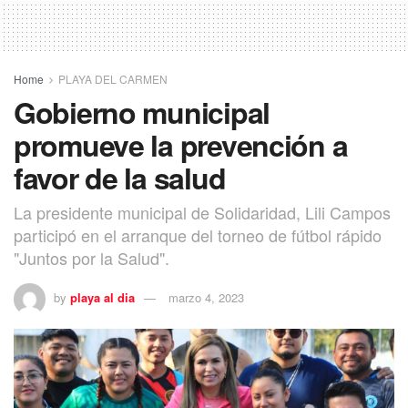
Home
PLAYA DEL CARMEN
Gobierno municipal
promueve la prevención a
favor de la salud
La presidente municipal de Solidaridad, Lili Campos
participó en el arranque del torneo de fútbol rápido
"Juntos por la Salud".
by
playa al dia
marzo 4, 2023