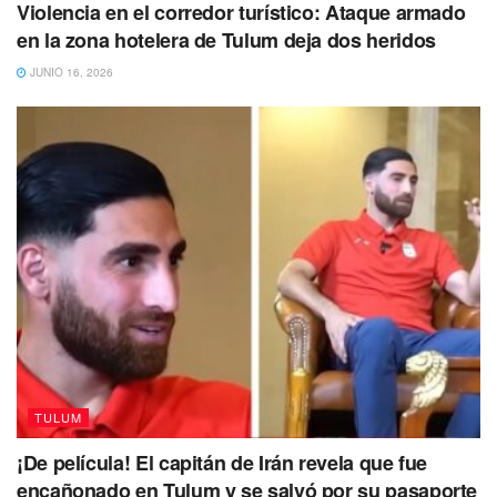
Violencia en el corredor turístico: Ataque armado
en la zona hotelera de Tulum deja dos heridos
JUNIO 16, 2026
TULUM
¡De película! El capitán de Irán revela que fue
encañonado en Tulum y se salvó por su pasaporte