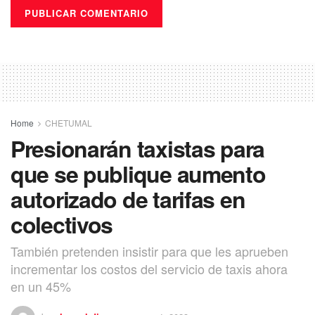
Home
CHETUMAL
Presionarán taxistas para
que se publique aumento
autorizado de tarifas en
colectivos
También pretenden insistir para que les aprueben
incrementar los costos del servicio de taxis ahora
en un 45%