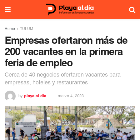
Home
TULUM
Empresas ofertaron más de
200 vacantes en la primera
feria de empleo
Cerca de 40 negocios ofertaron vacantes para
empresas, hoteles y restaurantes
by
playa al dia
marzo 4, 2023