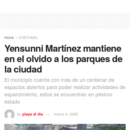
Home
CHETUMAL
Yensunni Martínez mantiene
en el olvido a los parques de
la ciudad
El municipio cuenta con más de un centenar de
espacios abiertos para poder realizar actividades de
esparcimiento, estos se encuentran en pésimo
estado
by
playa al dia
marzo 4, 2023