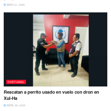
MAYO 21, 2025
CHETUMAL
Rescatan a perrito usado en vuelo con dron en
Xul-Ha
ABRIL 29, 2025