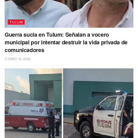
TULUM
Tags:
Quintana Roo
Seguridad Pública
Tulum
Guerra sucia en Tulum: Señalan a vocero
municipal por intentar destruir la vida privada de
comunicadores
JUNIO 18, 2026