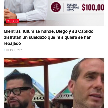
TULUM
Mientras Tulum se hunde, Diego y su Cabildo
disfrutan un sueldazo que ni siquiera se han
rebajado
JULIO 1, 2026