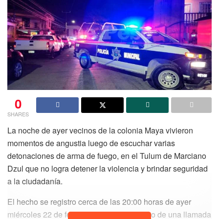
0
SHARES
La noche de ayer vecinos de la colonia Maya vivieron
momentos de angustia luego de escuchar varias
detonaciones de arma de fuego, en el Tulum de Marciano
Dzul que no logra detener la violencia y brindar seguridad
a la ciudadanía.
El hecho se registro cerca de las 20:00 horas de ayer
miércoles 22 de febrero, cuando por medio de una llamada