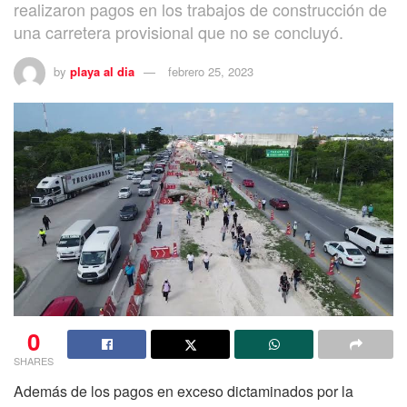
realizaron pagos en los trabajos de construcción de
una carretera provisional que no se concluyó.
by
playa al dia
febrero 25, 2023
0
SHARES
Además de los pagos en exceso dictaminados por la