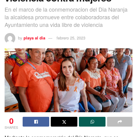
En el marco de la conmemoracion del Dia Naranja
la alcaldesa promueve entre colaboradoras del
Ayuntamiento una vida libre de violencia
by
playa al dia
febrero 25, 2023
0
SHARES