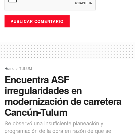
Home
TULUM
Encuentra ASF
irregularidades en
modernización de carretera
Cancún-Tulum
Se observó una insuficiente planeación y
programación de la obra en razón de que se