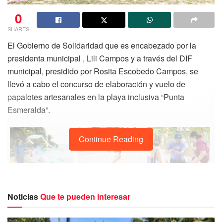
0
SHARES
El Gobierno de Solidaridad que es encabezado por la
presidenta municipal , Lili Campos y a través del DIF
municipal, presidido por Rosita Escobedo Campos, se
llevó a cabo el concurso de elaboración y vuelo de
papalotes artesanales en la playa inclusiva “Punta
Esmeralda”.
Continue Reading
Noticias
Que te pueden interesar
El concurso se realizó con la finalidad de preservar y
rescatar los juegos tradicionales, así como también