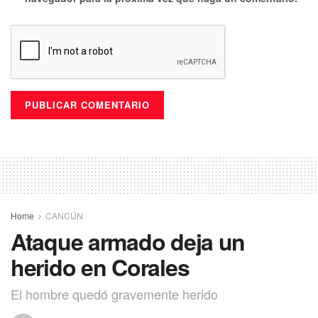
Home
CANCÚN
Ataque armado deja un
herido en Corales
El hombre quedó gravemente herido