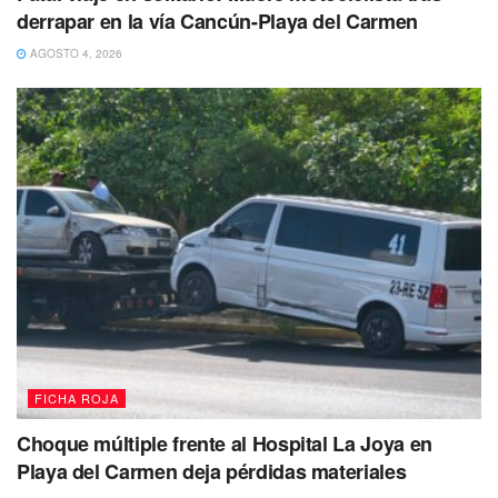
derrapar en la vía Cancún-Playa del Carmen
AGOSTO 4, 2026
Tags:
ficha roja
policiaca
FICHA ROJA
Choque múltiple frente al Hospital La Joya en
Playa del Carmen deja pérdidas materiales