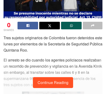
0
SHARES
Tres sujetos originarios de Colombia fueron detenidos este
lunes por elementos de la Secretaría de Seguridad Pública
Quintana Roo.
El arresto se dio cuando los agentes policiacos realizaban
un recorrido de prevención y vigilancia en la Avenida Kinik
sin embargo, al transitar sobre las calles 6 y 8 en la
supermanzana 95 se percataron de la presencia de los
Continue Reading
tres sujetos con actitud sospechosa.