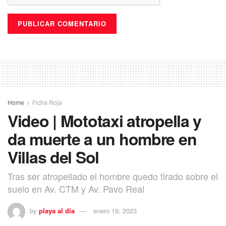
Home
Ficha Roja
Video | Mototaxi atropella y
da muerte a un hombre en
Villas del Sol
Tras ser atropellado el hombre quedo tirado sobre el
suelo en Av. CTM y Av. Pavo Real
by
playa al dia
enero 19, 2023