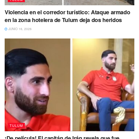
Violencia en el corredor turístico: Ataque armado
en la zona hotelera de Tulum deja dos heridos
JUNIO 16, 2026
TULUM
¡De película! El capitán de Irán revela que fue