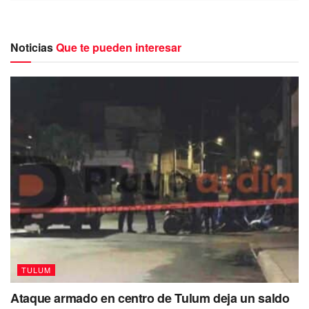
pendientes con el poder judicial.
Un juez federal requirió de su presencia para que abunde
Noticias
Que te pueden interesar
en una audiencia programada, relacionada al amparo con
expediente 638/2022, ante el Juez Séptimo de Distrito de
Quintana Roo.
TULUM
Ataque armado en centro de Tulum deja un saldo