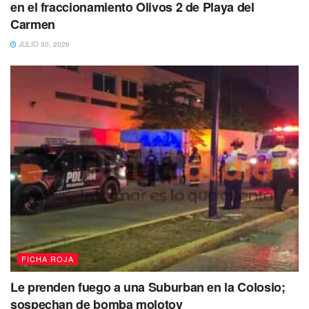
en el fraccionamiento Olivos 2 de Playa del
Carmen
JULIO 30, 2026
FICHA ROJA
Le prenden fuego a una Suburban en la Colosio;
sospechan de bomba molotov