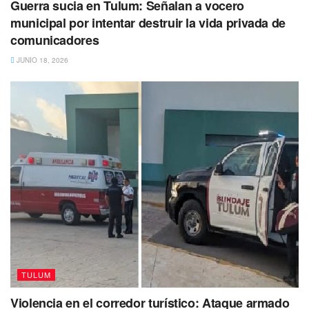
Guerra sucia en Tulum: Señalan a vocero
municipal por intentar destruir la vida privada de
comunicadores
JUNIO 18, 2026
TULUM
Violencia en el corredor turístico: Ataque armado