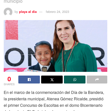
municipio
by
playa al dia
febrero 24, 2023
0
SHARES
En el marco de la conmemoración del Día de la Bandera,
la presidenta municipal, Atenea Gómez Ricalde, presidió
el primer Concurso de Escoltas en el domo Bicentenario