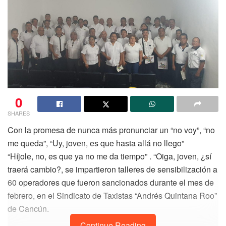
0
SHARES
Con la promesa de nunca más pronunciar un “no voy”, “no
me queda”, “Uy, joven, es que hasta allá no llego”
“Híjole, no, es que ya no me da tiempo” . “Oiga, joven, ¿sí
traerá cambio?, se impartieron talleres de sensibilización a
60 operadores que fueron sancionados durante el mes de
febrero, en el Sindicato de Taxistas “Andrés Quintana Roo”
de Cancún.
Continue Reading