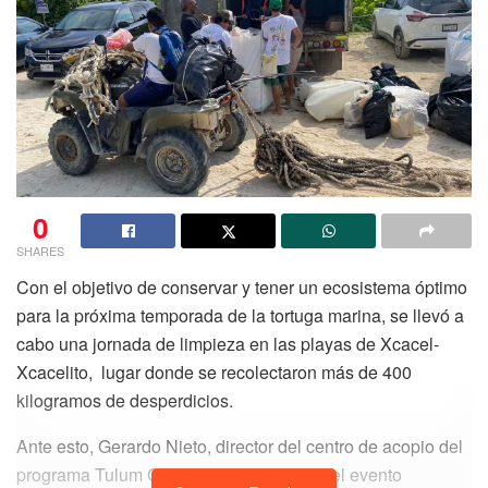
0
SHARES
Con el objetivo de conservar y tener un ecosistema óptimo
para la próxima temporada de la tortuga marina, se llevó a
cabo una jornada de limpieza en las playas de Xcacel-
Xcacelito, lugar donde se recolectaron más de 400
kilogramos de desperdicios.
Ante esto, Gerardo Nieto, director del centro de acopio del
programa Tulum Circula, declaró que en el evento