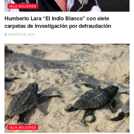
ISLA MUJERES
Humberto Lara “El Indio Blanco” con siete
carpetas de investigación por defraudación
AGOSTO 28, 2024
Tags:
Atenea Gómez Ricalde
Isla Mujeres
ISLA MUJERES