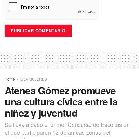
Home
ISLA MUJERES
Atenea Gómez promueve
una cultura cívica entre la
niñez y juventud
Se lleva a cabo el primer Concurso de Escoltas en
el que participaron 12 de ambas zonas del