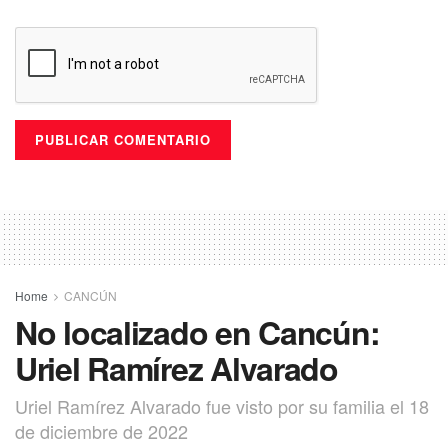
Home
CANCÚN
No localizado en Cancún:
Uriel Ramírez Alvarado
Uriel Ramírez Alvarado fue visto por su familia el 18
de diciembre de 2022