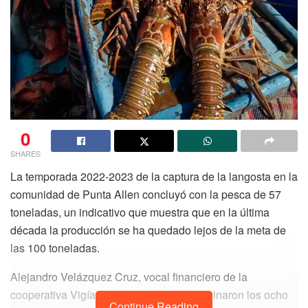
0
SHARES
La temporada 2022-2023 de la captura de la langosta en la
comunidad de Punta Allen concluyó con la pesca de 57
toneladas, un indicativo que muestra que en la última
década la producción se ha quedado lejos de la meta de
las 100 toneladas.
Alejandro Velázquez Cruz, vocal financiero de la
cooperativa Vigía Chico, explicó que terminaron los ocho
Continue Reading