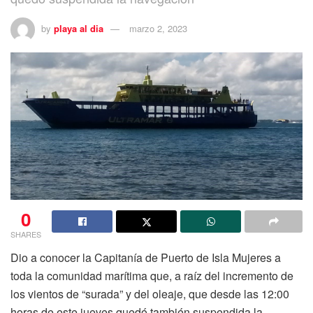
by
playa al dia
marzo 2, 2023
0
SHARES
Dio a conocer la Capitanía de Puerto de Isla Mujeres a
toda la comunidad marítima que, a raíz del incremento de
los vientos de “surada” y del oleaje, que desde las 12:00
horas de este jueves quedó también suspendida la