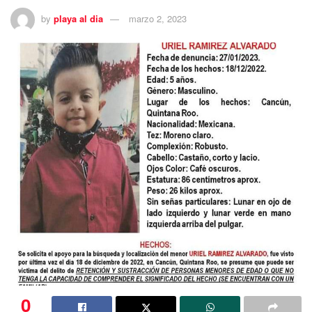
by
playa al dia
marzo 2, 2023
0