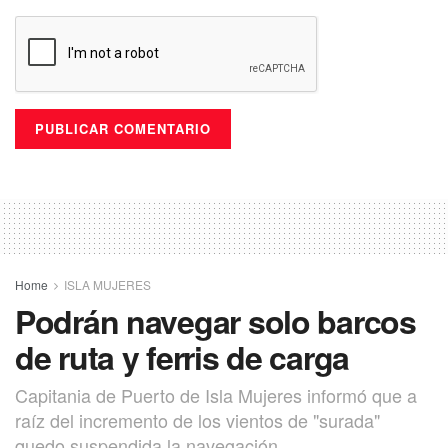
Home
ISLA MUJERES
Podrán navegar solo barcos
de ruta y ferris de carga
Capitania de Puerto de Isla Mujeres informó que a
raíz del incremento de los vientos de "surada"
quedo suspendida la navegación