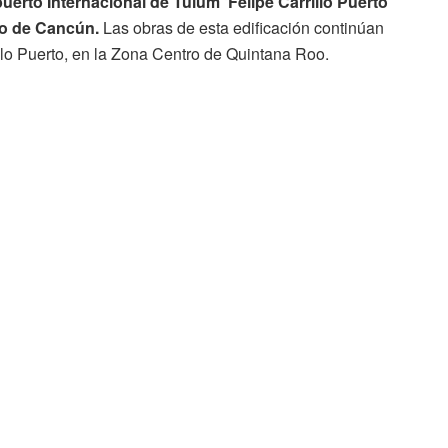
uerto Internacional de Tulum ‘Felipe Carrillo Puerto’
io de Cancún.
Las obras de esta edificación continúan
illo Puerto, en la Zona Centro de Quintana Roo.