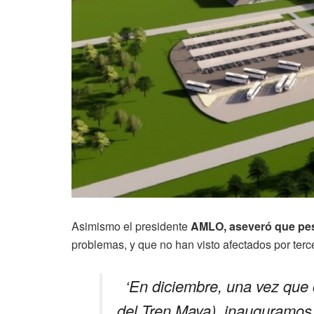
Asimismo el presidente
AMLO, aseveró que pese
problemas, y que no han visto afectados por terc
‘En diciembre, una vez que 
del Tren Maya), inauguramos 