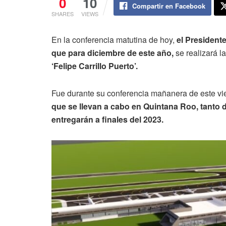
0
10
Compartir en Facebook
SHARES
VIEWS
En la conferencia matutina de hoy,
el President
que para diciembre de este año,
se realizará l
‘Felipe Carrillo Puerto’.
Fue durante su conferencia mañanera de este vi
que se llevan a cabo en Quintana Roo, tanto 
entregarán a finales del 2023.