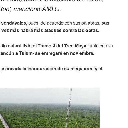
Roo’, mencionó AMLO.
s vendavales,
pues, de acuerdo con sus palabras,
sus
a vez más habrá más ataques contra las obras.
ulio estará listo el Tramo 4 del Tren Maya,
junto con su
Cancún a Tulum- se entregará en noviembre.
e planeada la inauguración de su mega obra y el