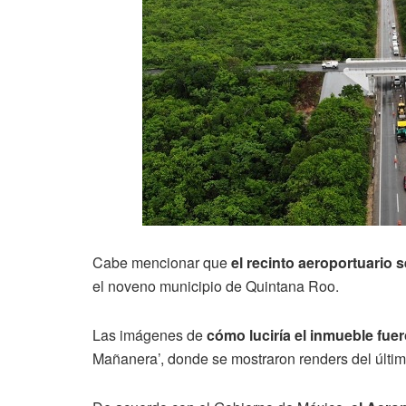
Cabe mencionar que
el recinto aeroportuario s
el noveno municipio de Quintana Roo.
Las imágenes de
cómo luciría el inmueble fue
Mañanera’, donde se mostraron renders del últim