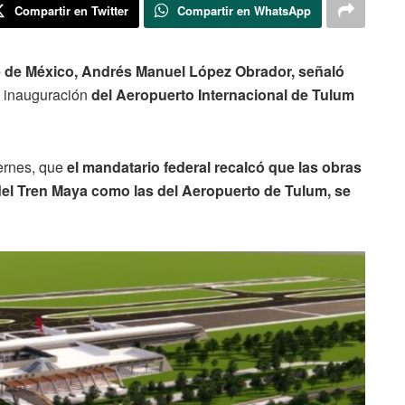
Compartir en Twitter
Compartir en WhatsApp
e de México, Andrés Manuel López Obrador, señaló
a inauguración
del Aeropuerto Internacional de Tulum
ernes, que
el mandatario federal recalcó que las obras
del Tren Maya como las del Aeropuerto de Tulum, se