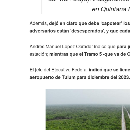
en Quintana 
Además,
dejó en claro que debe ‘capotear’ lo
adversarios están ‘desesperados’, y que cad
Andrés Manuel López Obrador indicó que
para j
estación;
mientras que el Tramo 5 -que va de 
El jefe del Ejecutivo Federal
indicó que se tien
aeropuerto de Tulum para diciembre del 2023.