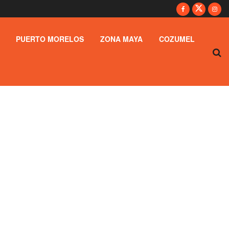
PUERTO MORELOS
ZONA MAYA
COZUMEL