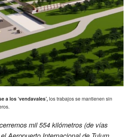
 a los ‘vendavales’,
los trabajos se mantienen sin
eros.
cerremos mil 554 kilómetros (de vías
el Aeropuerto Internacional de Tulum,