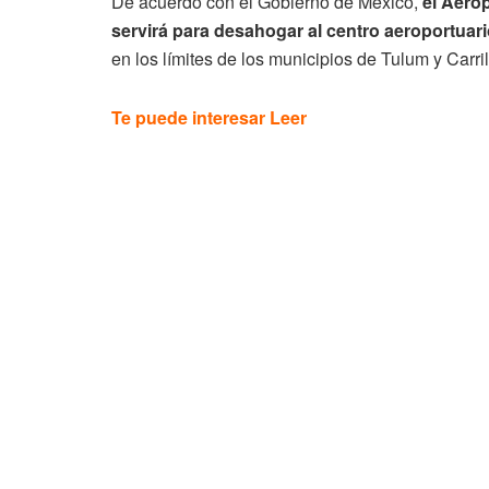
De acuerdo con el Gobierno de México,
el Aerop
servirá para desahogar al centro aeroportuar
en los límites de los municipios de Tulum y Carr
Te puede interesar Leer