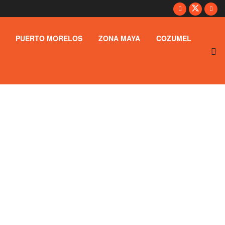
PUERTO MORELOS
ZONA MAYA
COZUMEL