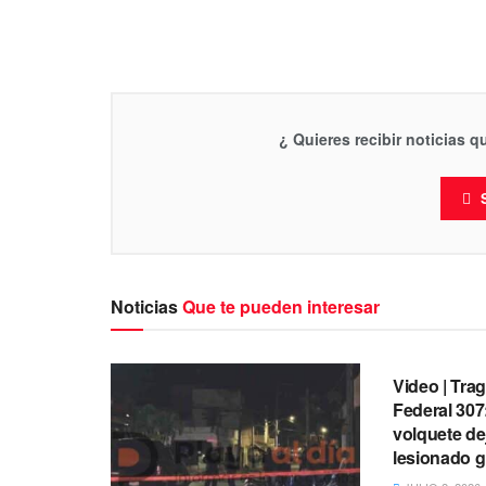
¿ Quieres recibir noticias 
Noticias
Que te pueden interesar
TULUM
Video | Trag
Federal 307
volquete dej
lesionado g