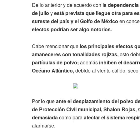
De lo anterior y de acuerdo con
la dependencia 
de julio
y
está prevista que llegue otra para es
sureste del país y el Golfo de México
en concen
efectos podrían ser algo notorios.
Cabe mencionar que
los principales efectos q
amaneceres con tonalidades rojizas,
esto debi
partículas de polvo;
además
inhiben el desarro
Océano Atlántico,
debido al viento cálido, seco
Por lo que
ante el desplazamiento del polvo de
de Protección Civil municipal, Shalon Rojas,
s
demasiada
como para
afectar el sistema respir
alarmarse.