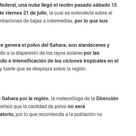
federal, una nube llegó el recién pasado sábado 15
te viernes 21 de julio
, la cual se extendería sobre el
traciones de bajas a intermedias,
por lo que sus
ue genera el polvo del Sahara, son atardeceres y
do a la dispersión de los rayos solares
por las
llo e intensificación de los ciclones tropicales en el
 y fuerte que se desplaza sobre la región.
 Sahara por la región
, la meteoróloga de la
Dirección
eñaló que la cantidad de polvo
no será
atorio,
por lo que recomienda a la población no