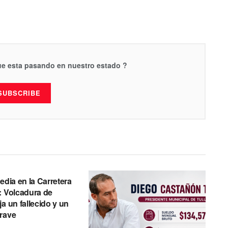
que esta pasando en nuestro estado ?
SUBSCRIBE
edia en la Carretera
: Volcadura de
a un fallecido y un
rave